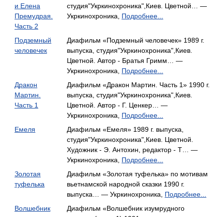
и Елена
студия"Укркинохроника",Киев. Цветной… —
Премудрая.
Укркинохроника,
Подробнее...
Часть 2
Подземный
Диафильм «Подземный человечек» 1989 г.
человечек
выпуска, студия"Укркинохроника",Киев.
Цветной. Автор - Братья Гримм… —
Укркинохроника,
Подробнее...
Дракон
Диафильм «Дракон Мартин. Часть 1» 1990 г.
Мартин.
выпуска, студия"Укркинохроника",Киев.
Часть 1
Цветной. Автор - Г. Ценкер… —
Укркинохроника,
Подробнее...
Емеля
Диафильм «Емеля» 1989 г. выпуска,
студия"Укркинохроника",Киев. Цветной.
Художник - Э. Антохин, редактор - Т… —
Укркинохроника,
Подробнее...
Золотая
Диафильм «Золотая туфелька» по мотивам
туфелька
вьетнамской народной сказки 1990 г.
выпуска… — Укркинохроника,
Подробнее...
Волшебник
Диафильм «Волшебник изумрудного