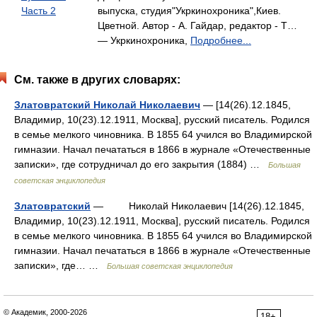
Часть 2
выпуска, студия"Укркинохроника",Киев.
Цветной. Автор - А. Гайдар, редактор - Т…
— Укркинохроника,
Подробнее...
См. также в других словарях:
Златовратский Николай Николаевич
— [14(26).12.1845,
Владимир, 10(23).12.1911, Москва], русский писатель. Родился
в семье мелкого чиновника. В 1855 64 учился во Владимирской
гимназии. Начал печататься в 1866 в журнале «Отечественные
записки», где сотрудничал до его закрытия (1884) …
Большая
советская энциклопедия
Златовратский
— Николай Николаевич [14(26).12.1845,
Владимир, 10(23).12.1911, Москва], русский писатель. Родился
в семье мелкого чиновника. В 1855 64 учился во Владимирской
гимназии. Начал печататься в 1866 в журнале «Отечественные
записки», где… …
Большая советская энциклопедия
© Академик, 2000-2026
18+