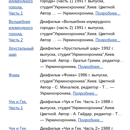
изумрудного
города» (часть 1) 1991 г. выпуска,
города.
студия"Укркинохроника",Киев. Цветной.
Часть 1
Автор … — Укркинохроника,
Подробнее...
Волшебник
Диафильм «Волшебник изумрудного
изумрудного
города» (часть 2) 1991 г. выпуска,
города.
студия"Укркинохроника",Киев. Цветной.
Часть 2
Автор … — Укркинохроника,
Подробнее...
Хрустальный
Диафильм «Хрустальный шар» 1992 г.
шар
выпуска, студия"Укркинохроника",Киев.
Цветной. Автор - Братья Гримм, редактор…
— Укркинохроника,
Подробнее...
Фома
Диафильм «Фома» 1986 г. выпуска,
студия"Укркинохроника",Киев. Цветной.
Автор - С. Михалков, редактор - Т… —
Укркинохроника,
Подробнее...
Чук и Гек.
Диафильм «Чук и Гек. Часть 1» 1988 г.
Часть 1
выпуска, студия"Укркинохроника",Киев.
Цветной. Автор - А. Гайдар, редактор - Т…
— Укркинохроника,
Подробнее...
Чук и Гек.
Диафильм «Чук и Гек. Часть 2» 1988 г.