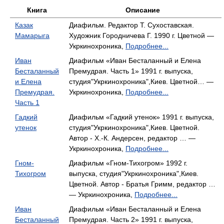
Книга
Описание
Казак
Диафильм. Редактор Т. Сухоставская.
Мамарыга
Художник Городничева Г. 1990 г. Цветной —
Укркинохроника,
Подробнее...
Иван
Диафильм «Иван Бесталанный и Елена
Бесталанный
Премудрая. Часть 1» 1991 г. выпуска,
и Елена
студия"Укркинохроника",Киев. Цветной… —
Премудрая.
Укркинохроника,
Подробнее...
Часть 1
Гадкий
Диафильм «Гадкий утенок» 1991 г. выпуска,
утенок
студия"Укркинохроника",Киев. Цветной.
Автор - Х.-К. Андерсен, редактор … —
Укркинохроника,
Подробнее...
Гном-
Диафильм «Гном-Тихогром» 1992 г.
Тихогром
выпуска, студия"Укркинохроника",Киев.
Цветной. Автор - Братья Гримм, редактор …
— Укркинохроника,
Подробнее...
Иван
Диафильм «Иван Бесталанный и Елена
Бесталанный
Премудрая. Часть 2» 1991 г. выпуска,