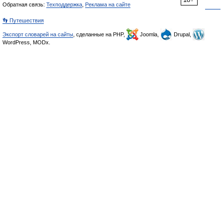
Обратная связь:
Техподдержка
,
Реклама на сайте
👣 Путешествия
Экспорт словарей на сайты
, сделанные на PHP,
Joomla,
Drupal,
WordPress, MODx.