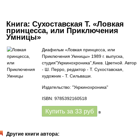
Книга:
Сухоставская Т. «Ловкая
принцесса, или Приключения
Умницы»
Диафильм «Ловкая принцесса, или
Приключения Умницы» 1989 г. выпуска,
студия"Укркинохроника",Киев. Цветной. Автор
- Ш. Перро, редактор - Т. Сухоставская,
художник - Т. Сильваши.
Издательство: "Укркинохроника"
ISBN: 9785392160518
Купить за
33
руб
в
Другие книги автора: