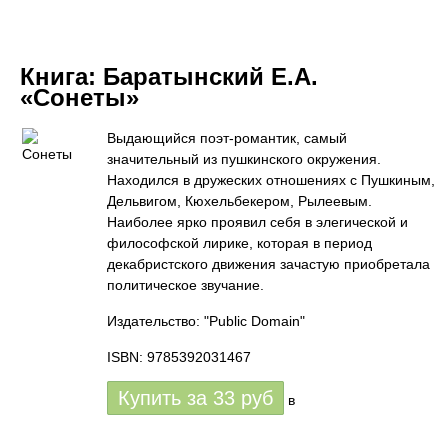
Книга:
Баратынский Е.А.
«Сонеты»
Выдающийся поэт-романтик, самый
значительный из пушкинского окружения.
Находился в дружеских отношениях с Пушкиным,
Дельвигом, Кюхельбекером, Рылеевым.
Наиболее ярко проявил себя в элегической и
философской лирике, которая в период
декабристского движения зачастую приобретала
политическое звучание.
Издательство: "Public Domain"
ISBN: 9785392031467
Купить за
33
руб
в