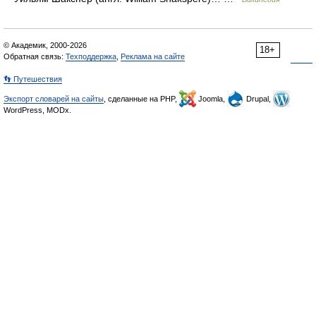
© Академик, 2000-2026
18+
Обратная связь:
Техподдержка
,
Реклама на сайте
👣 Путешествия
Экспорт словарей на сайты
, сделанные на PHP,
Joomla,
Drupal,
WordPress, MODx.