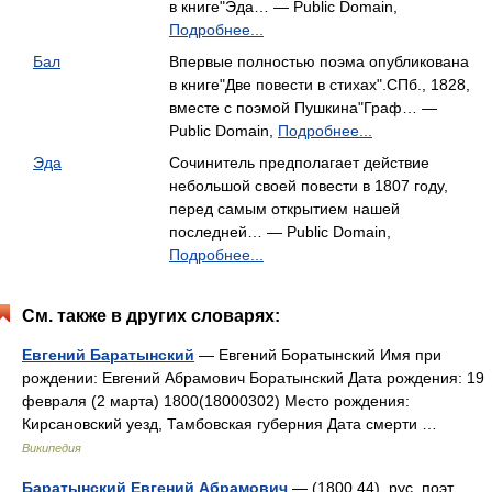
в книге"Эда… — Public Domain,
Подробнее...
Бал
Впервые полностью поэма опубликована
в книге"Две повести в стихах".СПб., 1828,
вместе с поэмой Пушкина"Граф… —
Public Domain,
Подробнее...
Эда
Сочинитель предполагает действие
небольшой своей повести в 1807 году,
перед самым открытием нашей
последней… — Public Domain,
Подробнее...
См. также в других словарях:
Евгений Баратынский
— Евгений Боратынский Имя при
рождении: Евгений Абрамович Боратынский Дата рождения: 19
февраля (2 марта) 1800(18000302) Место рождения:
Кирсановский уезд, Тамбовская губерния Дата смерти …
Википедия
Баратынский Евгений Абрамович
— (1800 44), рус. поэт.