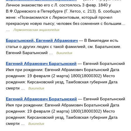
Личное знакомство его с Л. состоялось 3 февр. 1840 у
В.Ф.Одоевского в Петербурге (Г. Хетсо, с. 213). Б. сообщал
жене: «Познакомился с Лермонтовым, который прочел
прекрасную новую пьесу; человек без сомнения с большим…
…
Лермонтовская энциклопедия
Баратынский, Евгений Абрамович
— В Википедии есть
статьи о других людях с такой фамилией, см. Баратынские.
Евгений Баратынский …
Википедия
Евгений Абрамович Баратынский
— Евгений Боратынский
Имя при рождении: Евгений Абрамович Боратынский Дата
рождения: 19 февраля (2 марта) 1800(18000302) Место
рождения: Кирсановский уезд, Тамбовская губерния Дата
смерти …
Википедия
Евгений Абрамович Боратынский
— Евгений Боратынский
Имя при рождении: Евгений Абрамович Боратынский Дата
рождения: 19 февраля (2 марта) 1800(18000302) Место
рождения: Кирсановский уезд, Тамбовская губерния Дата
смерти …
Википедия