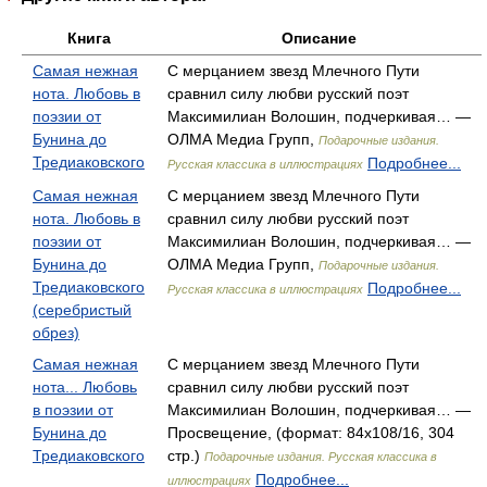
Книга
Описание
Самая нежная
С мерцанием звезд Млечного Пути
нота. Любовь в
сравнил силу любви русский поэт
поэзии от
Максимилиан Волошин, подчеркивая… —
Бунина до
ОЛМА Медиа Групп,
Подарочные издания.
Тредиаковского
Подробнее...
Русская классика в иллюстрациях
Самая нежная
С мерцанием звезд Млечного Пути
нота. Любовь в
сравнил силу любви русский поэт
поэзии от
Максимилиан Волошин, подчеркивая… —
Бунина до
ОЛМА Медиа Групп,
Подарочные издания.
Тредиаковского
Подробнее...
Русская классика в иллюстрациях
(серебристый
обрез)
Самая нежная
С мерцанием звезд Млечного Пути
нота... Любовь
сравнил силу любви русский поэт
в поэзии от
Максимилиан Волошин, подчеркивая… —
Бунина до
Просвещение, (формат: 84x108/16, 304
Тредиаковского
стр.)
Подарочные издания. Русская классика в
Подробнее...
иллюстрациях