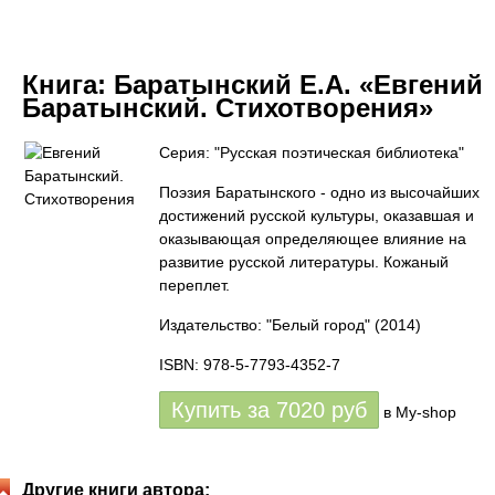
Книга:
Баратынский Е.А. «Евгений
Баратынский. Стихотворения»
Серия: "Русская поэтическая библиотека"
Поэзия Баратынского - одно из высочайших
достижений русской культуры, оказавшая и
оказывающая определяющее влияние на
развитие русской литературы. Кожаный
переплет.
Издательство: "Белый город"
(2014)
ISBN: 978-5-7793-4352-7
Купить за
7020
руб
в My-shop
Другие книги автора: