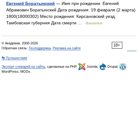
Евгений Боратынский
— Имя при рождении: Евгений
Абрамович Боратынский Дата рождения: 19 февраля (2 марта)
1800(18000302) Место рождения: Кирсановский уезд,
Тамбовская губерния Дата смерти …
Википедия
© Академик, 2000-2026
18+
Обратная связь:
Техподдержка
,
Реклама на сайте
👣 Путешествия
Экспорт словарей на сайты
, сделанные на PHP,
Joomla,
Drupal,
WordPress, MODx.