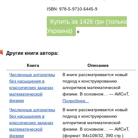
ISBN: 978-5-9710-6445-9
Купить за
1426
грн (только
Украина)
в
Другие книги автора:
Книга
Описание
Численные алгоритмы
В книге рассматривается новый
без насыщения в
подход к конструированию
классических задачах
алгоритмов математической
математической
физики. В основном… — АИСнТ,
-
физики
Подробнее...
Численные алгоритмы
В книге рассматривается новый
без насыщения в
подход к конструированию
классических задачах
алгоритмов математической
математической
физики. В основном… — АИСнТ,
физики
(формат: 84x108/32, 390 стр.)