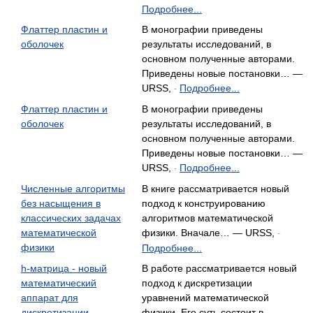
Подробнее...
Флаттер пластин и
В монографии приведены
оболочек
результаты исследований, в
основном полученные авторами.
Приведены новые постановки… —
URSS,
Подробнее...
-
Флаттер пластин и
В монографии приведены
оболочек
результаты исследований, в
основном полученные авторами.
Приведены новые постановки… —
URSS,
Подробнее...
-
Численные алгоритмы
В книге рассматривается новый
без насыщения в
подход к конструированию
классических задачах
алгоритмов математической
математической
физики. Вначале… — URSS,
-
физики
Подробнее...
h-матрица - новый
В работе рассматривается новый
математический
подход к дискретизации
аппарат для
уравнений математической
дискретизации
физики. Его суть состоит в… —