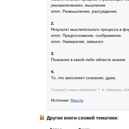
умозаключениях; мышление.
отт.
Размышление, рассуждение.
2.
Результат мыслительного процесса в фо
отт.
Предположение, соображение.
отт.
Намерение, замысел.
3.
Познания в какой-либо области знания.
4.
То, что заполняет сознание; дума.
Толковый словарь Ефремовой
.
Т. Ф. Ефремова.
200
Источник:
Мысль
Другие книги схожей тематики: