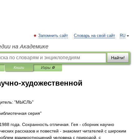
Запомнить сайт
Словарь на свой сайт
RU
едии на Академике
Найти!
Книги
Игры ⚽
аучно-художественной
итель: "МЫСЛЬ"
Библиотечная серия"
1988 года. Сохранность отличная. Гея - сборник научно
ческих рассказов и повестей - знакомит читателей с широким
роблем взаимоотношений человека с природой, с