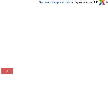
Экспорт словарей на сайты
, сделанные на PHP,
Jo
3