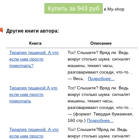
Купить за
943
руб
в My-shop
Другие книги автора:
Книга
Описание
Терапия тишиной. А что
Тсс! Слышите? Вряд ли. Ведь
если нам просто
вокруг столько шума: сигналят
помолчать?
машины, тикают часы,
разговаривают соседи, что-то…
— Весь,
Подробнее...
-
Терапия тишиной А что
Тсс! Слышите? Вряд ли. Ведь
если нам просто
вокруг столько шума: сигналят
помолчать
машины, тикают часы,
разговаривают соседи, что-то…
— (формат: Твердая бумажная,
160 стр.)
Подробнее...
Терапия тишиной. А что
Тсс! Слышите?Вряд ли. Ведь
если нам просто
вокруг столько шума: сигналят