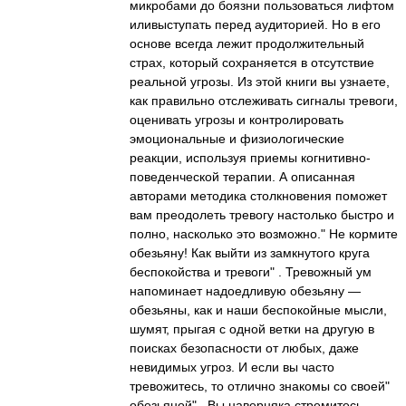
микробами до боязни пользоваться лифтом
иливыступать перед аудиторией. Но в его
основе всегда лежит продолжительный
страх, который сохраняется в отсутствие
реальной угрозы. Из этой книги вы узнаете,
как правильно отслеживать сигналы тревоги,
оценивать угрозы и контролировать
эмоциональные и физиологические
реакции, используя приемы когнитивно-
поведенческой терапии. А описанная
авторами методика столкновения поможет
вам преодолеть тревогу настолько быстро и
полно, насколько это возможно." Не кормите
обезьяну! Как выйти из замкнутого круга
беспокойства и тревоги" . Тревожный ум
напоминает надоедливую обезьяну —
обезьяны, как и наши беспокойные мысли,
шумят, прыгая с одной ветки на другую в
поисках безопасности от любых, даже
невидимых угроз. И если вы часто
тревожитесь, то отлично знакомы со своей"
обезьяной" . Вы наверняка стремитесь