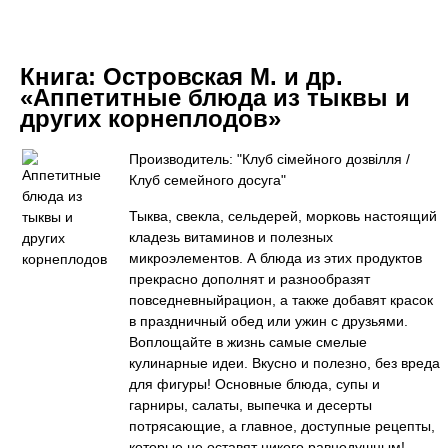
Книга:
Островская М. и др.
«Аппетитные блюда из тыквы и
других корнеплодов»
Производитель: "Клуб сімейного дозвілля /
Клуб семейного досуга"
Тыква, свекла, сельдерей, морковь настоящий
кладезь витаминов и полезных
микроэлементов. А блюда из этих продуктов
прекрасно дополнят и разнообразят
повседневныйрацион, а также добавят красок
в праздничный обед или ужин с друзьями.
Воплощайте в жизнь самые смелые
кулинарные идеи. Вкусно и полезно, без вреда
для фигуры! Основные блюда, супы и
гарниры, салаты, выпечка и десерты
потрясающие, а главное, доступные рецепты,
которые не оставят никого равнодушным!