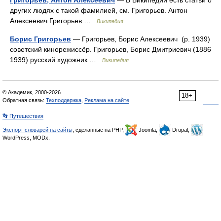
Григорьев, Антон Алексеевич
— В Википедии есть статьи о
других людях с такой фамилией, см. Григорьев. Антон
Алексеевич Григорьев …
Википедия
Борис Григорьев
— Григорьев, Борис Алексеевич (р. 1939)
советский кинорежиссёр. Григорьев, Борис Дмитриевич (1886
1939) русский художник …
Википедия
© Академик, 2000-2026
18+
Обратная связь:
Техподдержка
,
Реклама на сайте
👣 Путешествия
Экспорт словарей на сайты
, сделанные на PHP,
Joomla,
Drupal,
WordPress, MODx.