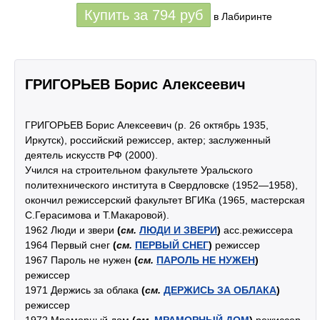
Купить за
794
руб
в Лабиринте
ГРИГОРЬЕВ Борис Алексеевич
ГРИГОРЬЕВ Борис Алексеевич (р. 26 октябрь 1935,
Иркутск), российский режиссер, актер; заслуженный
деятель искусств РФ (2000).
Учился на строительном факультете Уральского
политехнического института в Свердловске (1952—1958),
окончил режиссерский факультет ВГИКа (1965, мастерская
С.Герасимова и Т.Макаровой).
1962 Люди и звери
(
см.
ЛЮДИ И ЗВЕРИ
)
асс.режиссера
1964 Первый снег
(
см.
ПЕРВЫЙ СНЕГ
)
режиссер
1967 Пароль не нужен
(
см.
ПАРОЛЬ НЕ НУЖЕН
)
режиссер
1971 Держись за облака
(
см.
ДЕРЖИСЬ ЗА ОБЛАКА
)
режиссер