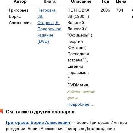
Автор
Книга
Описание
Год
Цена
Григорьев
Петровка,
ПЕТРОВКА,
2006
794
Борис
38.
38 (1980 г.)
Алексеевич
Огарева, 6.
Василий
Подарочное
Лановой (
издание
"Офицеры" ),
(DVD)
Георгий
Юматов ("
Последняя
встреча" ),
Евгений
Герасимов
("… —
DVDМагия,
Художественный
фильм
Подробнее...
См. также в других словарях:
Григорьев, Борис Алексеевич
— Борис Григорьев Имя при
рождении: Борис Алексеевич Григорьев Дата рождения: