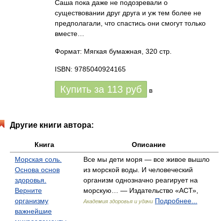
Саша пока даже не подозревали о
существовании друг друга и уж тем более не
предполагали, что спастись они смогут только
вместе…
Формат: Мягкая бумажная, 320 стр.
ISBN: 9785040924165
Купить за
113
руб
в
Другие книги автора:
Книга
Описание
Морская соль.
Все мы дети моря — все живое вышло
Основа основ
из морской воды. И человеческий
здоровья.
организм однозначно реагирует на
Верните
морскую… — Издательство «АСТ»,
организму
Подробнее...
Академия здоровья и удачи
важнейшие