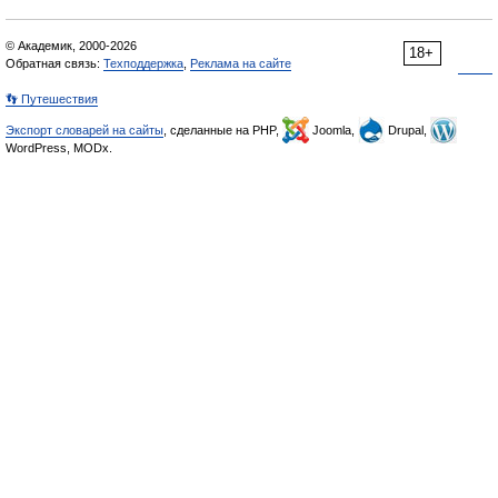
© Академик, 2000-2026
18+
Обратная связь:
Техподдержка
,
Реклама на сайте
👣 Путешествия
Экспорт словарей на сайты
, сделанные на PHP,
Joomla,
Drupal,
WordPress, MODx.