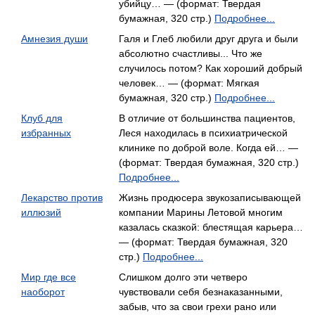
убийцу… — (формат: Твердая
бумажная, 320 стр.)
Подробнее...
Амнезия души
Галя и Глеб любили друг друга и были
абсолютно счастливы... Что же
случилось потом? Как хороший добрый
человек… — (формат: Мягкая
бумажная, 320 стр.)
Подробнее...
Клуб для
В отличие от большинства пациентов,
избранных
Леся находилась в психиатрической
клинике по доброй воле. Когда ей… —
(формат: Твердая бумажная, 320 стр.)
Подробнее...
Лекарство против
Жизнь продюсера звукозаписывающей
иллюзий
компании Марины Летовой многим
казалась сказкой: блестящая карьера…
— (формат: Твердая бумажная, 320
стр.)
Подробнее...
Мир где все
Слишком долго эти четверо
наоборот
чувствовали себя безнаказанными,
забыв, что за свои грехи рано или