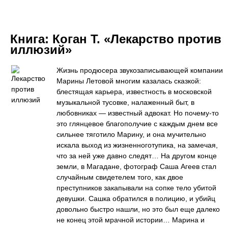
Книга:
Коган Т. «Лекарство против
иллюзий»
Жизнь продюсера звукозаписывающей компании
Марины Летовой многим казалась сказкой:
блестящая карьера, известность в московской
музыкальной тусовке, налаженный быт, в
любовниках — известный адвокат. Но почему-то
это глянцевое благополучие с каждым днем все
сильнее тяготило Марину, и она мучительно
искала выход из жизненноготупика, на замечая,
что за ней уже давно следят… На другом конце
земли, в Магадане, фотограф Саша Агеев стал
случайным свидетелем того, как двое
преступников закапывали на сопке тело убитой
девушки. Сашка обратился в полицию, и убийц
довольно быстро нашли, но это был еще далеко
не конец этой мрачной истории… Марина и