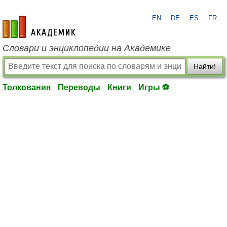
EN
DE
ES
FR
academic.ru
Словари и энциклопедии на Академике
Найти!
Толкования
Переводы
Книги
Игры ⚽