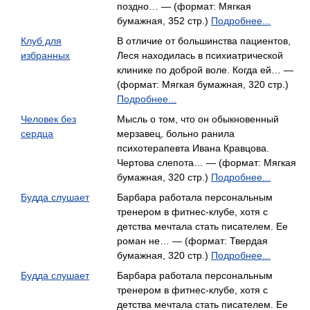
поздно… — (формат: Мягкая
бумажная, 352 стр.)
Подробнее...
Клуб для
В отличие от большинства пациентов,
избранных
Леся находилась в психиатрической
клинике по доброй воле. Когда ей… —
(формат: Мягкая бумажная, 320 стр.)
Подробнее...
Человек без
Мысль о том, что он обыкновенный
сердца
мерзавец, больно ранила
психотерапевта Ивана Кравцова.
Чертова слепота… — (формат: Мягкая
бумажная, 320 стр.)
Подробнее...
Будда слушает
Барбара работала персональным
тренером в фитнес-клубе, хотя с
детства мечтала стать писателем. Ее
роман не… — (формат: Твердая
бумажная, 320 стр.)
Подробнее...
Будда слушает
Барбара работала персональным
тренером в фитнес-клубе, хотя с
детства мечтала стать писателем. Ее