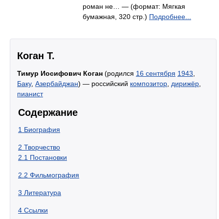
роман не… — (формат: Мягкая
бумажная, 320 стр.)
Подробнее...
Коган Т.
Тимур Иосифович Коган
(родился
16 сентября
1943
,
Баку
,
Азербайджан
) — российский
композитор
,
дирижёр
,
пианист
Содержание
1
Биография
2
Творчество
2.1
Постановки
2.2
Фильмография
3
Литература
4
Ссылки