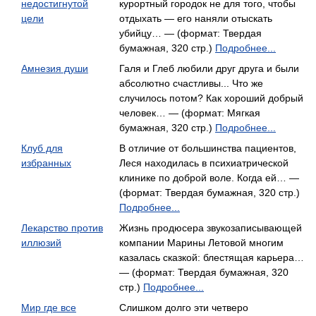
недостигнутой
курортный городок не для того, чтобы
цели
отдыхать — его наняли отыскать
убийцу… — (формат: Твердая
бумажная, 320 стр.)
Подробнее...
Амнезия души
Галя и Глеб любили друг друга и были
абсолютно счастливы... Что же
случилось потом? Как хороший добрый
человек… — (формат: Мягкая
бумажная, 320 стр.)
Подробнее...
Клуб для
В отличие от большинства пациентов,
избранных
Леся находилась в психиатрической
клинике по доброй воле. Когда ей… —
(формат: Твердая бумажная, 320 стр.)
Подробнее...
Лекарство против
Жизнь продюсера звукозаписывающей
иллюзий
компании Марины Летовой многим
казалась сказкой: блестящая карьера…
— (формат: Твердая бумажная, 320
стр.)
Подробнее...
Мир где все
Слишком долго эти четверо