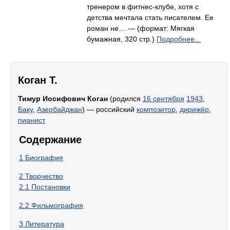
тренером в фитнес-клубе, хотя с
детства мечтала стать писателем. Ее
роман не… — (формат: Мягкая
бумажная, 320 стр.)
Подробнее...
Коган Т.
Тимур Иосифович Коган
(родился
16 сентября
1943
,
Баку
,
Азербайджан
) — российский
композитор
,
дирижёр
,
пианист
Содержание
1
Биография
2
Творчество
2.1
Постановки
2.2
Фильмография
3
Литература