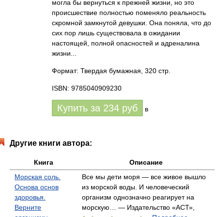
могла бы вернуться к прежней жизни, но это
происшествие полностью поменяло реальность
скромной замкнутой девушки. Она поняла, что до
сих пор лишь существовала в ожидании
настоящей, полной опасностей и адреналина
жизни...
Формат: Твердая бумажная, 320 стр.
ISBN: 9785040909230
Купить за
234
руб
в
Другие книги автора:
Книга
Описание
Морская соль.
Все мы дети моря — все живое вышло
Основа основ
из морской воды. И человеческий
здоровья.
организм однозначно реагирует на
Верните
морскую… — Издательство «АСТ»,