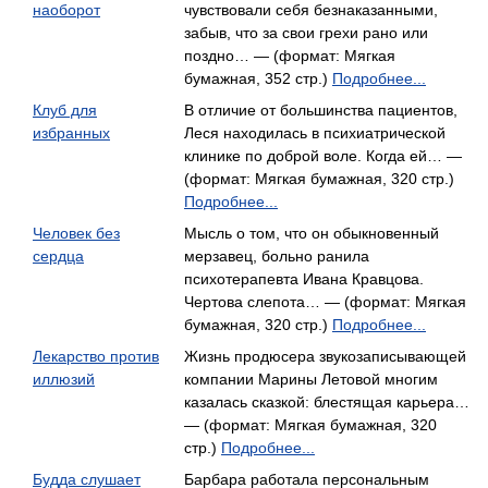
наоборот
чувствовали себя безнаказанными,
забыв, что за свои грехи рано или
поздно… — (формат: Мягкая
бумажная, 352 стр.)
Подробнее...
Клуб для
В отличие от большинства пациентов,
избранных
Леся находилась в психиатрической
клинике по доброй воле. Когда ей… —
(формат: Мягкая бумажная, 320 стр.)
Подробнее...
Человек без
Мысль о том, что он обыкновенный
сердца
мерзавец, больно ранила
психотерапевта Ивана Кравцова.
Чертова слепота… — (формат: Мягкая
бумажная, 320 стр.)
Подробнее...
Лекарство против
Жизнь продюсера звукозаписывающей
иллюзий
компании Марины Летовой многим
казалась сказкой: блестящая карьера…
— (формат: Мягкая бумажная, 320
стр.)
Подробнее...
Будда слушает
Барбара работала персональным