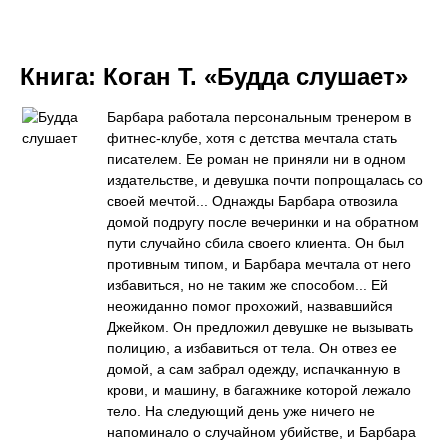
Книга:
Коган Т. «Будда слушает»
Барбара работала персональным тренером в
фитнес-клубе, хотя с детства мечтала стать
писателем. Ее роман не приняли ни в одном
издательстве, и девушка почти попрощалась со
своей мечтой... Однажды Барбара отвозила
домой подругу после вечеринки и на обратном
пути случайно сбила своего клиента. Он был
противным типом, и Барбара мечтала от него
избавиться, но не таким же способом... Ей
неожиданно помог прохожий, назвавшийся
Джейком. Он предложил девушке не вызывать
полицию, а избавиться от тела. Он отвез ее
домой, а сам забрал одежду, испачканную в
крови, и машину, в багажнике которой лежало
тело. На следующий день уже ничего не
напоминало о случайном убийстве, и Барбара