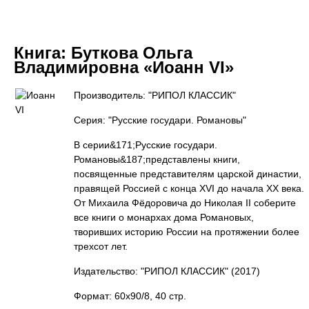
Книга:
Буткова Ольга
Владимировна «Иоанн VI»
Производитель: "РИПОЛ КЛАССИК"
Серия: "Русские государи. Романовы"
В серии&171;Русские государи.
Романовы&187;представлены книги,
посвященные представителям царской династии,
правящей Россией с конца XVI до начала XX века.
От Михаила Фёдоровича до Николая II соберите
все книги о монархах дома Романовых,
творивших историю России на протяжении более
трехсот лет.
Издательство: "РИПОЛ КЛАССИК"
(2017)
Формат: 60x90/8, 40 стр.