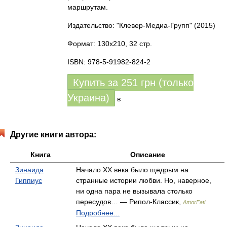
маршрутам.
Издательство: "Клевер-Медиа-Групп"
(2015)
Формат: 130x210, 32 стр.
ISBN: 978-5-91982-824-2
Купить за
251
грн (только
Украина)
в
Другие книги автора:
Книга
Описание
Зинаида
Начало XX века было щедрым на
Гиппиус
странные истории любви. Но, наверное,
ни одна пара не вызывала столько
пересудов… — Рипол-Классик,
AmorFati
Подробнее...