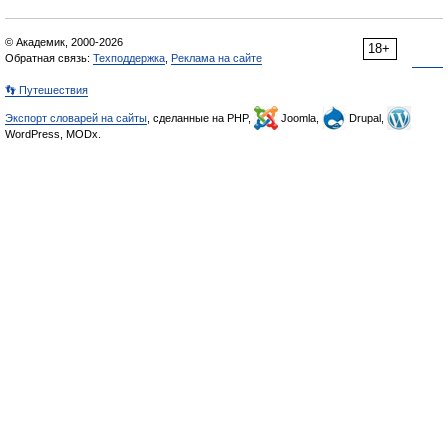
© Академик, 2000-2026
18+
Обратная связь:
Техподдержка
,
Реклама на сайте
👣 Путешествия
Экспорт словарей на сайты
, сделанные на PHP,
Joomla,
Drupal,
WordPress, MODx.