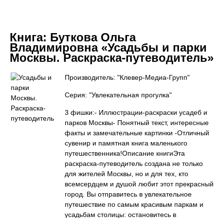
Книга:
Буткова Ольга
Владимировна «Усадьбы и парки
Москвы. Раскраска-путеводитель»
Производитель: "Клевер-Медиа-Групп"
Серия: "Увлекательная прогулка"
3 фишки:- Иллюстрации-раскраски усадеб и
парков Москвы- Понятный текст, интересные
факты и замечательные картинки -Отличный
сувенир и памятная книга маленького
путешественника!Описание книгиЭта
раскраска-путеводитель создана не только
для жителей Москвы, но и для тех, кто
всемсердцем и душой любит этот прекрасный
город. Вы отправитесь в увлекательное
путешествие по самым красивым паркам и
усадьбам столицы: остановитесь в