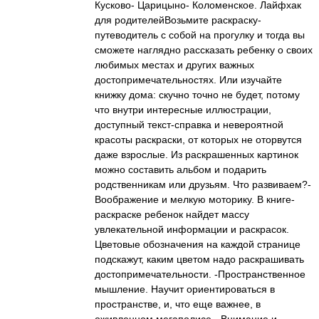
Кусково- Царицыно- Коломенское. Лайфхак
для родителейВозьмите раскраску-
путеводитель с собой на прогулку и тогда вы
сможете наглядно рассказать ребенку о своих
любимых местах и других важных
достопримечательностях. Или изучайте
книжку дома: скучно точно не будет, потому
что внутри интересные иллюстрации,
доступный текст-справка и невероятной
красоты раскраски, от которых не оторвутся
даже взрослые. Из раскрашенных картинок
можно составить альбом и подарить
родственникам или друзьям. Что развиваем?-
Воображение и мелкую моторику. В книге-
раскраске ребенок найдет массу
увлекательной информации и раскрасок.
Цветовые обозначения на каждой странице
подскажут, каким цветом надо раскрашивать
достопримечательности. -Пространственное
мышление. Научит ориентироваться в
пространстве, и, что еще важнее, в