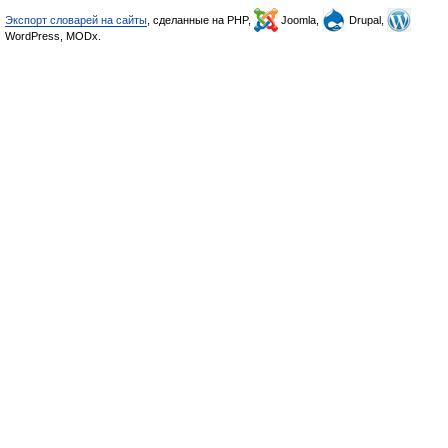
Экспорт словарей на сайты
, сделанные на PHP,
Joomla,
Drupal,
WordPress, MODx.