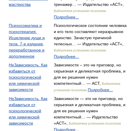
мастерства
тренажер… — Издательство «АСТ»,
Библиотека успешного психолога
Подробнее...
Психосоматика и
Психологическое состояние человека
психотерапия.
и его тело составляют неразрывное
Исцеление души и
единство. Зачастую причиной
тела. 7-е издание,
телесных… — Издательство «АСТ»,
переработанное и
Библиотека успешного психолога
дополненное
Подробнее...
НеЗависимость. Как
Зависимости – это не приговор, но
избавиться от
серьезная и деликатная проблема, и
психологической
для ее решения нужен
или химической
компетентный… — АСТ,
Библиотека
зависимости
Подробнее...
успешного психолога
НеЗависимость. Как
Зависимости — это не приговор, но
избавиться от
серьезная и деликатная проблема, и
психологической
для ее решения нужен
или химической
компетентный… — Издательство
зависимости
«АСТ»,
Библиотека успешного психолога
Подробнее...