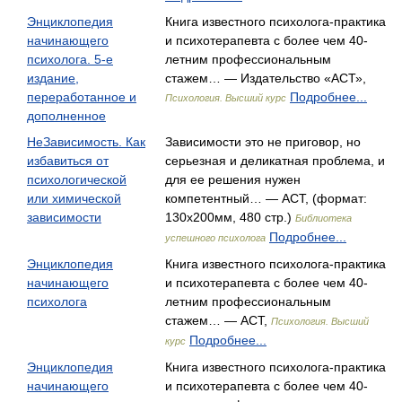
Энциклопедия
Книга известного психолога-практика
начинающего
и психотерапевта с более чем 40-
психолога. 5-е
летним профессиональным
издание,
стажем… — Издательство «АСТ»,
переработанное и
Подробнее...
Психология. Высший курс
дополненное
НеЗависимость. Как
Зависимости это не приговор, но
избавиться от
серьезная и деликатная проблема, и
психологической
для ее решения нужен
или химической
компетентный… — АСТ, (формат:
зависимости
130x200мм, 480 стр.)
Библиотека
Подробнее...
успешного психолога
Энциклопедия
Книга известного психолога-практика
начинающего
и психотерапевта с более чем 40-
психолога
летним профессиональным
стажем… — АСТ,
Психология. Высший
Подробнее...
курс
Энциклопедия
Книга известного психолога-практика
начинающего
и психотерапевта с более чем 40-