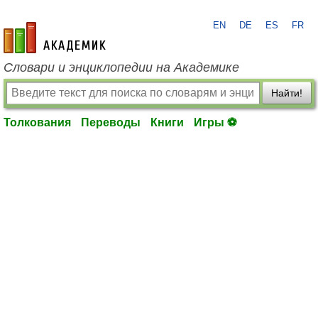
EN
DE
ES
FR
academic.ru
Словари и энциклопедии на Академике
Найти!
Толкования
Переводы
Книги
Игры ⚽