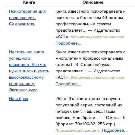
Книга
Описание
Психотерапия для
Книга известного психотерапевта и
начинающих.
психолога с более чем 40-летним
Самоучитель
профессиональным стажем
представляет… — Издательство
«АСТ»,
Библиотека успешного психолога
Подробнее...
Настольная книга
Книга известного психотерапевта с
успешного
многолетним профессиональным
психолога. Все что
стажем Г. В. Старшенбаума
нужно знать и уметь
представляет… — Издательство
высококлассному
«АСТ»,
Библиотека успешного психолога
специалисту.
Подробнее...
Экспресс-курс
Наш брак
252 с. Эта книга третья в научно-
популярной серии, состоящей из
четырех книг: Наш секс, Наша
любовь, Наш брак и… — Омега - Л,
(формат: 70x100/32, 256 стр.)
Подробнее...
Психологический практикум