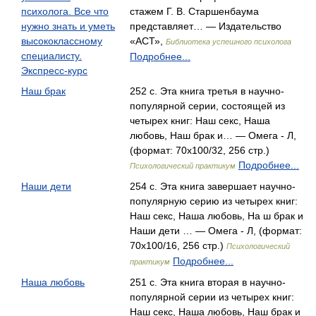
психолога. Все что
стажем Г. В. Старшенбаума
нужно знать и уметь
представляет… — Издательство
высококлассному
«АСТ»,
Библиотека успешного психолога
специалисту.
Подробнее...
Экспресс-курс
Наш брак
252 с. Эта книга третья в научно-
популярной серии, состоящей из
четырех книг: Наш секс, Наша
любовь, Наш брак и… — Омега - Л,
(формат: 70x100/32, 256 стр.)
Подробнее...
Психологический практикум
Наши дети
254 с. Эта книга завершает научно-
популярную серию из четырех книг:
Наш секс, Наша любовь, Ha ш брак и
Наши дети … — Омега - Л, (формат:
70x100/16, 256 стр.)
Психологический
Подробнее...
практикум
Наша любовь
251 с. Эта книга вторая в научно-
популярной серии из четырех книг:
Наш секс, Наша любовь, Наш брак и