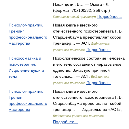
Наши дети . В… — Омега - Л,
(формат: 70x100/32, 256 стр.)
Подробнее...
Психологический практикум
Психолог-практик.
Новая книга известного
Тренинг
отечественного психотерапевта Г. В.
профессионального
Старшенбаума представляет собой
мастерства
тренажер… — АСТ,
Библиотека
Подробнее...
успешного психолога
Психосоматика и
Психологическое состояние человека
психотерапия.
и его тело составляют неразрывное
Исцеление души и
единство. Зачастую причиной
тела
телесных… — АСТ,
Библиотека
Подробнее...
успешного психолога
Психолог-практик.
Новая книга известного
Тренинг
отечественного психотерапевта Г. В.
профессионального
Старшенбаума представляет собой
мастерства
тренажер… — Издательство «АСТ»,
Библиотека успешного психолога
Подробнее...