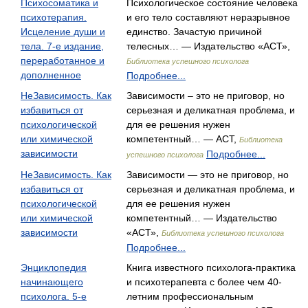
Психосоматика и
Психологическое состояние человека
психотерапия.
и его тело составляют неразрывное
Исцеление души и
единство. Зачастую причиной
тела. 7-е издание,
телесных… — Издательство «АСТ»,
переработанное и
Библиотека успешного психолога
дополненное
Подробнее...
НеЗависимость. Как
Зависимости – это не приговор, но
избавиться от
серьезная и деликатная проблема, и
психологической
для ее решения нужен
или химической
компетентный… — АСТ,
Библиотека
зависимости
Подробнее...
успешного психолога
НеЗависимость. Как
Зависимости — это не приговор, но
избавиться от
серьезная и деликатная проблема, и
психологической
для ее решения нужен
или химической
компетентный… — Издательство
зависимости
«АСТ»,
Библиотека успешного психолога
Подробнее...
Энциклопедия
Книга известного психолога-практика
начинающего
и психотерапевта с более чем 40-
психолога. 5-е
летним профессиональным