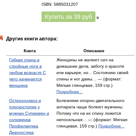
ISBN: 5885031207
Купить за
39
руб
в
Другие книги автора:
Книга
Описание
Гибкая спина и
Женщины не жалеют сил на
стройные ноги в
домашние дела, заботу о красоте
любом возрасте С
или карьере, но... Состоянию своей
чего начинается
спины и ног дамы… — (формат:
женщина
Мягкая глянцевая, 159 стр.)
Подробнее...
Остеохондроз и
Болезнями опорно-двигательного
плоскостопие у
аппарата чаще болеют мужчины.
мужчин Супермен и
Потому что на их спину ложится
соломинка
непосильная… — (формат: Мягкая
Профилактика
глянцевая, 159 стр.)
Подробнее...
Диагностика