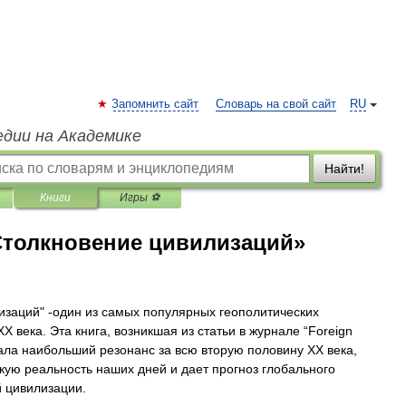
Запомнить сайт
Словарь на свой сайт
RU
едии на Академике
Найти!
Книги
Игры ⚽
Столкновение цивилизаций»
изаций" -один из самых популярных геополитических
ХХ века. Эта книга, возникшая из статьи в журнале “Foreign
звала наибольший резонанс за всю вторую половину ХХ века,
кую реальность наших дней и дает прогноз глобального
й цивилизации.