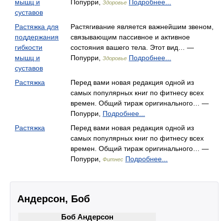
мышц и
Попурри,
Подробнее...
Здоровье
суставов
Растяжка для
Растягивание является важнейшим звеном,
поддержания
связывающим пассивное и активное
гибкости
состояния вашего тела. Этот вид… —
мышц и
Попурри,
Подробнее...
Здоровье
суставов
Растяжка
Перед вами новая редакция одной из
самых популярных книг по фитнесу всех
времен. Общий тираж оригинального… —
Попурри,
Подробнее...
Растяжка
Перед вами новая редакция одной из
самых популярных книг по фитнесу всех
времен. Общий тираж оригинального… —
Попурри,
Подробнее...
Фитнес
Андерсон, Боб
Боб Андерсон