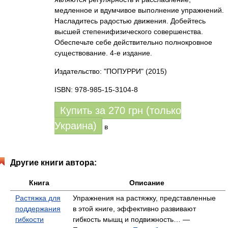
медленное и вдумчивое выполнение упражнений.
Насладитесь радостью движения. Добейтесь
высшей степенифизического совершенства.
Обеспечьте себе действительно полнокровное
существование. 4-е издание.
Издательство: "ПОПУРРИ"
(2015)
ISBN: 978-985-15-3104-8
Купить за
270
грн (только
Украина)
в
Другие книги автора:
Книга
Описание
Растяжка для
Упражнения на растяжку, представленные
поддержания
в этой книге, эффективно развивают
гибкости
гибкость мышц и подвижность… —