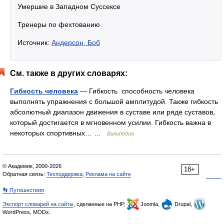
Умершие в Западном Суссексе
Тренеры по фехтованию
Источник:
Андерсон, Боб
См. также в других словарях:
Гибкость человека
— Гибкость способность человека
выполнять упражнения с большой амплитудой. Также гибкость
абсолютный диапазон движения в суставе или ряде суставов,
который достигается в мгновенном усилии. Гибкость важна в
некоторых спортивных… …
Википедия
© Академик, 2000-2026
18+
Обратная связь:
Техподдержка
,
Реклама на сайте
👣 Путешествия
Экспорт словарей на сайты
, сделанные на PHP,
Joomla,
Drupal,
WordPress, MODx.