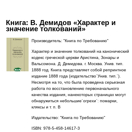
Книга:
В. Демидов «Характер и
значение толкований»
Производитель: "Книга по Требованию"
Характер и значение толкований на канонический
кодекс греческой церкви Аристина, Зонары и
Вальсомона. Д. Демидова. г. Москва. Унив. тип.
1888 год. Книга представляет собой репринтное
издание 1888 года (издательство`Унив. тип.`).
Несмотря на то, что была проведена серьезная
работа по восстановлению первоначального
качества издания, нанекоторых страницах могут
обнаружиться небольшие`огрехи`: помарки,
кляксы и т. п. В
Издательство: "Книга по Требованию"
ISBN: 978-5-458-14617-3