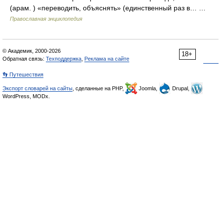
(арам. ) «переводить, объяснять» (единственный раз в… …
Православная энциклопедия
© Академик, 2000-2026
18+
Обратная связь:
Техподдержка
,
Реклама на сайте
👣 Путешествия
Экспорт словарей на сайты
, сделанные на PHP,
Joomla,
Drupal,
WordPress, MODx.