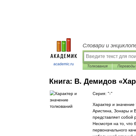
Словари и энциклоп
academic.ru
Толкования
Переводы
Книга:
В. Демидов «Хар
Серия: "-"
Характер и значение 
Аристина, Зонары и В
представляет собой р
Несмотря на то, что
первоначального кач