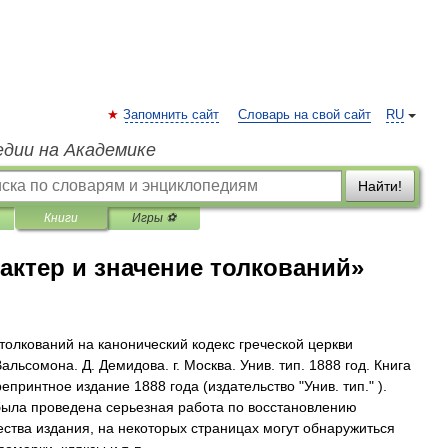
Запомнить сайт
Словарь на свой сайт
RU
едии на Академике
Найти!
Книги
Игры ⚽
актер и значение толкований»
толкований на канонический кодекс греческой церкви
альсомона. Д. Демидова. г. Москва. Унив. тип. 1888 год. Книга
епринтное издание 1888 года (издательство "Унив. тип." ).
 была проведена серьезная работа по восстановлению
ества издания, на некоторых страницах могут обнаружиться