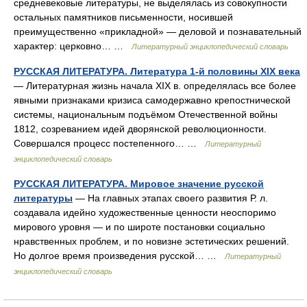
средневековые литературы, не выделялась из совокупности
остальных памятников письменности, носившей
преимущественно «прикладной» — деловой и познавательный
характер: церковно… …
Литературный энциклопедический словарь
РУССКАЯ ЛИТЕРАТУРА. Литература 1‑й половины XIX века
— Литературная жизнь начала XIX в. определялась все более
явными признаками кризиса самодержавно крепостнической
системы, национальным подъёмом Отечественной войны
1812, созреванием идей дворянской революционности.
Совершался процесс постепенного… …
Литературный
энциклопедический словарь
РУССКАЯ ЛИТЕРАТУРА. Мировое значение русской
литературы
— На главных этапах своего развития Р. л.
создавала идейно художественные ценности неоспоримо
мирового уровня — и по широте постановки социально
нравственных проблем, и по новизне эстетических решений.
Но долгое время произведения русской… …
Литературный
энциклопедический словарь