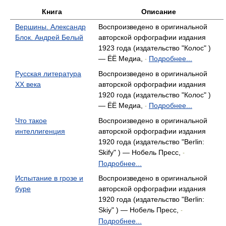
Книга
Описание
Вершины. Александр
Воспроизведено в оригинальной
Блок. Андрей Белый
авторской орфографии издания
1923 года (издательство "Колос" )
— ЁЁ Медиа,
Подробнее...
-
Русская литература
Воспроизведено в оригинальной
ХХ века
авторской орфографии издания
1920 года (издательство "Колос" )
— ЁЁ Медиа,
Подробнее...
-
Что такое
Воспроизведено в оригинальной
интеллигенция
авторской орфографии издания
1920 года (издательство "Berlin:
Skify" ) — Нобель Пресс,
-
Подробнее...
Испытание в грозе и
Воспроизведено в оригинальной
буре
авторской орфографии издания
1920 года (издательство "Berlin:
Skiy" ) — Нобель Пресс,
-
Подробнее...