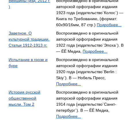
Вершины (изд. 2012 г.
Воспроизведено в оригинальной
)
авторской орфографии издания
1923 года (издательство`Колос`) —
Книга по Требованию, (формат:
60x90/16мм, 87 стр.)
Подробнее...
Заветное. О
Воспроизведено в оригинальной
культурной традиции.
авторской орфографии издания
Статьи 1912-1913 гг.
1922 года (издательство`Эпоха`). В
— ЁЁ Медиа,
Подробнее...
Испытание в грозе и
Воспроизведено в оригинальной
буре
авторской орфографии издания
1920 года (издательство`Berlin :
Skiy`). В — Нобель Пресс,
Подробнее...
История русской
Воспроизведено в оригинальной
общественной
авторской орфографии издания
мысли. Том 2
1914 года (издательство`Санкт-
петербург`). В — ЁЁ Медиа,
Подробнее...