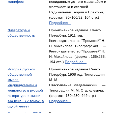
манифест
невиданным до того масштабом и
жестокостью и ставшей… —
Радикальная Теория и Практика,
(формат: 70x100/32, 104 стр.)
Подробнее...
Литература и
Прижизненное издание. Санкт-
общественность
Петербург, 1911 год.
Книгоиздательство "Прометей" Н.
Н. Михайлова. Типографская… —
Книгоиздательство "Прометей" Н.
Н. Михайлова, (формат: 165x235,
194 стр.)
Подробнее...
История русской
Прижизненное издание.Санкт-
общественной
Петербург, 1908 год. Типография
мысли.
М. М.
Индивидуализм и
Стасюлевича.Владельческий… —
мещанство в русской
Типография М. М. Стасюлевича,
литературе и жизни
(формат: 150x230, 949 стр.)
XIX века. В 2 томах (в
Подробнее...
одной книге)