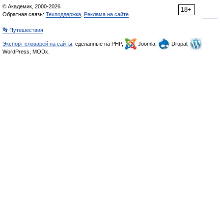
© Академик, 2000-2026
18+
Обратная связь:
Техподдержка
,
Реклама на сайте
👣 Путешествия
Экспорт словарей на сайты
, сделанные на PHP,
Joomla,
Drupal,
WordPress, MODx.