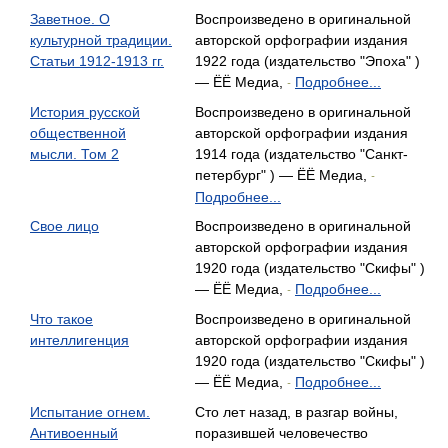
Заветное. О
Воспроизведено в оригинальной
культурной традиции.
авторской орфографии издания
Статьи 1912-1913 гг.
1922 года (издательство "Эпоха" )
— ЁЁ Медиа,
Подробнее...
-
История русской
Воспроизведено в оригинальной
общественной
авторской орфографии издания
мысли. Том 2
1914 года (издательство "Санкт-
петербург" ) — ЁЁ Медиа,
-
Подробнее...
Свое лицо
Воспроизведено в оригинальной
авторской орфографии издания
1920 года (издательство "Скифы" )
— ЁЁ Медиа,
Подробнее...
-
Что такое
Воспроизведено в оригинальной
интеллигенция
авторской орфографии издания
1920 года (издательство "Скифы" )
— ЁЁ Медиа,
Подробнее...
-
Испытание огнем.
Сто лет назад, в разгар войны,
Антивоенный
поразившей человечество