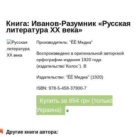
Книга:
Иванов-Разумник «Русская
литература ХХ века»
Производитель: "ЁЁ Медиа"
Воспроизведено в оригинальной авторской
орфографии издания 1920 года
(издательство`Колос`). В
Издательство: "ЁЁ Медиа"
(1920)
ISBN: 978-5-458-37900-7
Купить за
854
грн (только
Украина)
в
Другие книги автора: