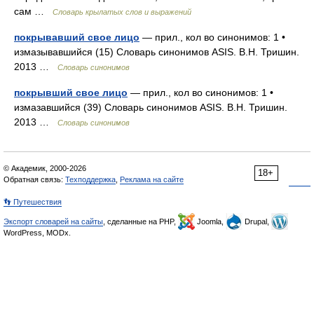
сам …
Словарь крылатых слов и выражений
покрывавший свое лицо
— прил., кол во синонимов: 1 •
измазывавшийся (15) Словарь синонимов ASIS. В.Н. Тришин.
2013 …
Словарь синонимов
покрывший свое лицо
— прил., кол во синонимов: 1 •
измазавшийся (39) Словарь синонимов ASIS. В.Н. Тришин.
2013 …
Словарь синонимов
© Академик, 2000-2026
18+
Обратная связь:
Техподдержка
,
Реклама на сайте
👣 Путешествия
Экспорт словарей на сайты
, сделанные на PHP,
Joomla,
Drupal,
WordPress, MODx.