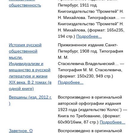
общественность
Петербург, 1911 год.
Книгоиздательство "Прометей" Н.
Н. Михайлова. Типографская… —
Книгоиздательство "Прометей" Н.
Н. Михайлова, (формат: 165x235,
194 стр.)
Подробнее...
История русской
Прижизненное издание.Санкт-
общественной
Петербург, 1908 год. Типография
мысли.
М. М.
Индивидуализм и
Стасюлевича.Владельческий… —
мещанство в русской
Типография М. М. Стасюлевича,
литературе и жизни
(формат: 150x230, 949 стр.)
XIX века. В 2 томах (в
Подробнее...
одной книге)
Вершины (изд. 2012 г.
Воспроизведено в оригинальной
)
авторской орфографии издания
1923 года (издательство`Колос`) —
Книга по Требованию, (формат:
60x90/16мм, 87 стр.)
Подробнее...
Заветное. О
Воспроизведено в оригинальной