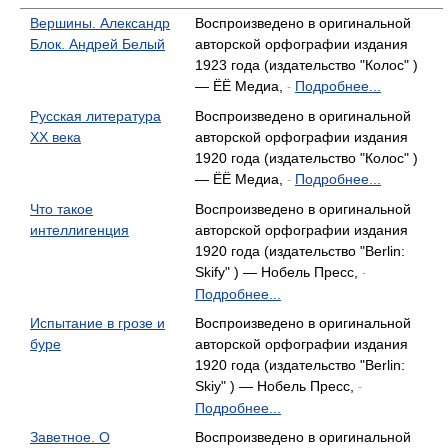
Вершины. Александр
Воспроизведено в оригинальной
Блок. Андрей Белый
авторской орфографии издания
1923 года (издательство "Колос" )
— ЁЁ Медиа,
Подробнее...
-
Русская литература
Воспроизведено в оригинальной
ХХ века
авторской орфографии издания
1920 года (издательство "Колос" )
— ЁЁ Медиа,
Подробнее...
-
Что такое
Воспроизведено в оригинальной
интеллигенция
авторской орфографии издания
1920 года (издательство "Berlin:
Skify" ) — Нобель Пресс,
-
Подробнее...
Испытание в грозе и
Воспроизведено в оригинальной
буре
авторской орфографии издания
1920 года (издательство "Berlin:
Skiy" ) — Нобель Пресс,
-
Подробнее...
Заветное. О
Воспроизведено в оригинальной