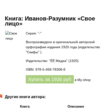
Книга:
Иванов-Разумник «Свое
лицо»
Серия: "-"
Воспроизведено в оригинальной авторской
орфографии издания 1920 года (издательство
"Скифы" ).
Издательство: "ЁЁ Медиа"
(1920)
ISBN: 978-5-458-78308-8
Купить за
1936
руб
в My-shop
Другие книги автора:
Книга
Описание