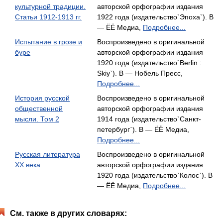
культурной традиции.
авторской орфографии издания
Статьи 1912-1913 гг.
1922 года (издательство`Эпоха`). В
— ЁЁ Медиа,
Подробнее...
Испытание в грозе и
Воспроизведено в оригинальной
буре
авторской орфографии издания
1920 года (издательство`Berlin :
Skiy`). В — Нобель Пресс,
Подробнее...
История русской
Воспроизведено в оригинальной
общественной
авторской орфографии издания
мысли. Том 2
1914 года (издательство`Санкт-
петербург`). В — ЁЁ Медиа,
Подробнее...
Русская литература
Воспроизведено в оригинальной
ХХ века
авторской орфографии издания
1920 года (издательство`Колос`). В
— ЁЁ Медиа,
Подробнее...
См. также в других словарях: