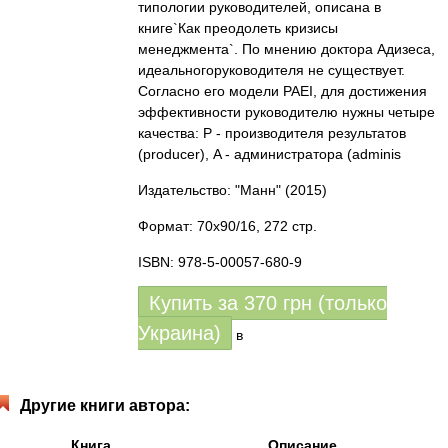
типологии руководителей, описана в
книге`Как преодолеть кризисы
менеджмента`. По мнению доктора Адизеса,
идеальногоруководителя не существует.
Согласно его модели PAEI, для достижения
эффективности руководителю нужны четыре
качества: P - производителя результатов
(producer), A - администратора (adminis
Издательство: "Манн"
(2015)
Формат: 70x90/16, 272 стр.
ISBN: 978-5-00057-680-9
Купить за
370
грн (только
Украина)
в
Другие книги автора:
Книга
Описание