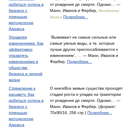
добиться успеха в
от рождения до смерти. Однако… —
бизнесе с
Манн, Иванов и Фербер,
Методология
помощью
Подробнее...
Адизеса
методологии
Адизеса
Управляя
`Выживают не самые сильные или
изменениями. Как
самые умные виды, а те, которые
эффективно
лучше других приспосабливаются к
управлять
изменениям`, … — Манн, Иванов и
изменениями в
Фербер,
Подробнее...
обществе,
бизнесе и личной
жизни
Стремление к
О книгеВсе живые существа проходят
расцвету. Как
стадии роста и упадка на траектории
добиться успеха в
от рождения до смерти. Однако… —
бизнесе с
Манн, Иванов и Фербер, (формат:
помощью
70x90/16, 256 стр.)
Подробнее...
методологии
Адизеса