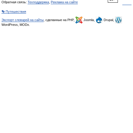
Обратная связь:
Техподдержка
,
Реклама на сайте
👣 Путешествия
Экспорт словарей на сайты
, сделанные на PHP,
Joomla,
Drupal,
WordPress, MODx.