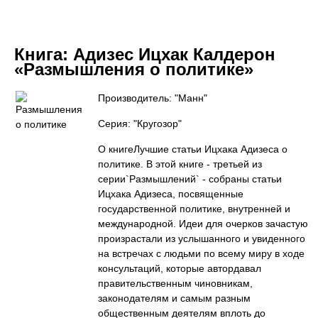
Книга:
Адизес Ицхак Калдерон
«Размышления о политике»
Производитель: "Манн"
Серия: "Кругозор"
О книгеЛучшие статьи Ицхака Адизеса о
политике. В этой книге - третьей из
серии`Размышлений` - собраны статьи
Ицхака Адизеса, посвященные
государственной политике, внутренней и
международной. Идеи для очерков зачастую
произрастали из услышанного и увиденного
на встречах с людьми по всему миру в ходе
консультаций, которые автордавал
правительственным чиновникам,
законодателям и самым разным
общественным деятелям вплоть до