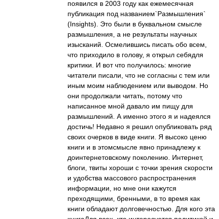
появился в 2003 году как ежемесячная
публикация под названием`Размышления`
(Insights). Это были в буквальном смысле
размышления, а не результаты научных
изысканий. Осмелившись писать обо всем,
что приходило в голову, я открыл себядля
критики. И вот что получилось: многие
читатели писали, что не согласны с тем или
иным моим наблюдением или выводом. Но
они продолжали читать, потому что
написанное мной давало им пищу для
размышлений. А именно этого я и надеялся
достичь! Недавно я решил опубликовать ряд
своих очерков в виде книги. Я высоко ценю
книги и в этомсмысле явно принадлежу к
доинтернетовскому поколению. Интернет,
блоги, твиты хороши с точки зрения скорости
и удобства массового распространения
информации, но мне они кажутся
преходящими, бренными, в то время как
книги обладают долговечностью. Для кого эта