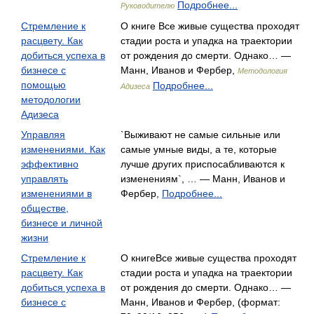
Подробнее...
Руководителю
Стремление к
О книге Все живые существа проходят
расцвету. Как
стадии роста и упадка на траектории
добиться успеха в
от рождения до смерти. Однако… —
бизнесе с
Манн, Иванов и Фербер,
Методология
помощью
Подробнее...
Адизеса
методологии
Адизеса
Управляя
`Выживают не самые сильные или
изменениями. Как
самые умные виды, а те, которые
эффективно
лучше других приспосабливаются к
управлять
изменениям`, … — Манн, Иванов и
изменениями в
Фербер,
Подробнее...
обществе,
бизнесе и личной
жизни
Стремление к
О книгеВсе живые существа проходят
расцвету. Как
стадии роста и упадка на траектории
добиться успеха в
от рождения до смерти. Однако… —
бизнесе с
Манн, Иванов и Фербер, (формат: