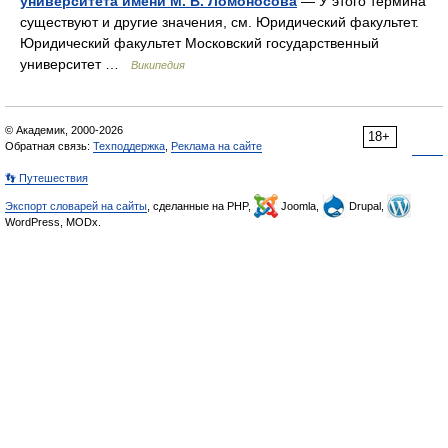
университета имени М. В. Ломоносова
— У этого термина
существуют и другие значения, см. Юридический факультет.
Юридический факультет Московский государственный
университет …
Википедия
© Академик, 2000-2026
18+
Обратная связь:
Техподдержка
,
Реклама на сайте
👣 Путешествия
Экспорт словарей на сайты
, сделанные на PHP,
Joomla,
Drupal,
WordPress, MODx.