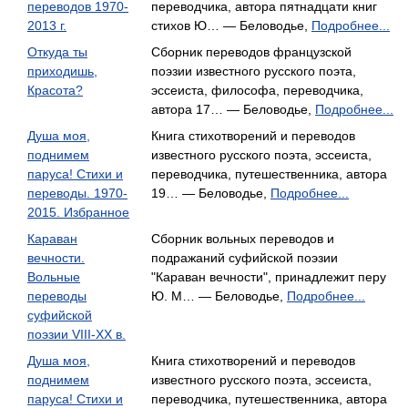
переводов 1970-
переводчика, автора пятнадцати книг
2013 г.
стихов Ю… — Беловодье,
Подробнее...
Откуда ты
Сборник переводов французской
приходишь,
поэзии известного русского поэта,
Красота?
эссеиста, философа, переводчика,
автора 17… — Беловодье,
Подробнее...
Душа моя,
Книга стихотворений и переводов
поднимем
известного русского поэта, эссеиста,
паруса! Стихи и
переводчика, путешественника, автора
переводы. 1970-
19… — Беловодье,
Подробнее...
2015. Избранное
Караван
Сборник вольных переводов и
вечности.
подражаний суфийской поэзии
Вольные
"Караван вечности", принадлежит перу
переводы
Ю. М… — Беловодье,
Подробнее...
суфийской
поэзии VIII-XX в.
Душа моя,
Книга стихотворений и переводов
поднимем
известного русского поэта, эссеиста,
паруса! Стихи и
переводчика, путешественника, автора