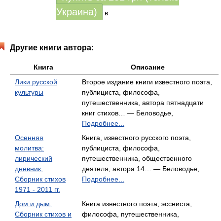
Украина)
в
Другие книги автора:
Книга
Описание
Лики русской
Второе издание книги известного поэта,
культуры
публициста, философа,
путешественника, автора пятнадцати
книг стихов… — Беловодье,
Подробнее...
Осенняя
Книга, известного русского поэта,
молитва:
публициста, философа,
лирический
путешественника, общественного
дневник.
деятеля, автора 14… — Беловодье,
Сборник стихов
Подробнее...
1971 - 2011 гг.
Дом и дым.
Книга известного поэта, эссеиста,
Сборник стихов и
философа, путешественника,