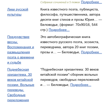
Подробнее...
Собрание сочинений в 5 томах
Лики русской
Книга известного поэта, публициста,
культуры
философа, путешественника, автора
десяти книг стихов и прозы Юрия… —
Беловодье, (формат: 70x90/16, 544
стр.)
Подробнее...
Предчувствие
Это автобиографическая книга
весны.
известного русского поэта, эссеиста,
Воспоминания и
переводчика, автора 20 книг поэзии,
размышления
прозы и… — Беловодье,
Подробнее...
поэта о времени
и судьбе
Поднебесная
"Поднебесная хризантема: 30 веков
хризантема. 30
китайской поэзии"-сборник вольных
веков китайской
переводов, свободных переложений
поэзии. Вольные
и… — Беловодье,
Подробнее...
переводы.
Свободные
переложения