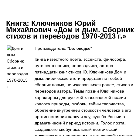
Книга:
Ключников Юрий
Михайлович «Дом и дым. Сборник
стихов и переводов 1970-2013 г.»
Производитель: "Беловодье"
Книга известного поэта, эссеиста, философа,
путешественника, переводчика, автора
пятнадцати книг стихов Ю. Ключникова Дом и
дым: лирические итоги представляет собой
сборник новых, не издававшихся ранее, стихов и
переводов автора. Темы поэзии Ключникова
характерны для русской классической поэзии:
красота природы, любовь, тайны творчества,
обретение внутренней стойкости человека в его
противостоянии хаосу и злу, судьба России в
драматический период истории. Голос поэта,
создавшего свойуникальный поэтический
микрокосмос, неповторим, а его способы ответа