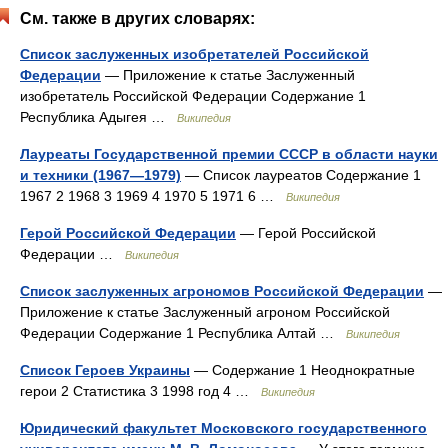
См. также в других словарях:
Список заслуженных изобретателей Российской
Федерации
— Приложение к статье Заслуженный
изобретатель Российской Федерации Содержание 1
Республика Адыгея …
Википедия
Лауреаты Государственной премии СССР в области науки
и техники (1967—1979)
— Список лауреатов Содержание 1
1967 2 1968 3 1969 4 1970 5 1971 6 …
Википедия
Герой Российской Федерации
— Герой Российской
Федерации …
Википедия
Список заслуженных агрономов Российской Федерации
—
Приложение к статье Заслуженный агроном Российской
Федерации Содержание 1 Республика Алтай …
Википедия
Список Героев Украины
— Содержание 1 Неоднократные
герои 2 Статистика 3 1998 год 4 …
Википедия
Юридический факультет Московского государственного