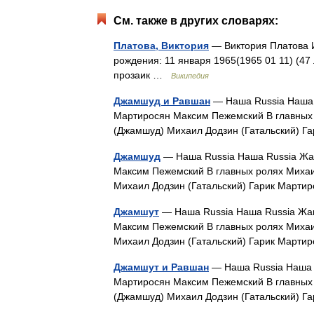
См. также в других словарях:
Платова, Виктория
— Виктория Платова И
рождения: 11 января 1965(1965 01 11) (47
прозаик …
Википедия
Джамшуд и Равшан
— Наша Russia Наша 
Мартиросян Максим Пежемский В главных 
(Джамшуд) Михаил Додзин (Гатальский) 
Джамшуд
— Наша Russia Наша Russia Жан
Максим Пежемский В главных ролях Михаи
Михаил Додзин (Гатальский) Гарик Март
Джамшут
— Наша Russia Наша Russia Жан
Максим Пежемский В главных ролях Михаи
Михаил Додзин (Гатальский) Гарик Март
Джамшут и Равшан
— Наша Russia Наша 
Мартиросян Максим Пежемский В главных 
(Джамшуд) Михаил Додзин (Гатальский) 