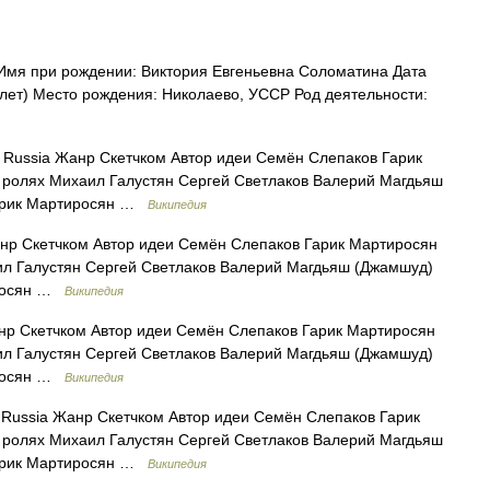
мя при рождении: Виктория Евгеньевна Соломатина Дата
 лет) Место рождения: Николаево, УССР Род деятельности:
Russia Жанр Скетчком Автор идеи Семён Слепаков Гарик
ролях Михаил Галустян Сергей Светлаков Валерий Магдьяш
Гарик Мартиросян …
Википедия
р Скетчком Автор идеи Семён Слепаков Гарик Мартиросян
л Галустян Сергей Светлаков Валерий Магдьяш (Джамшуд)
иросян …
Википедия
р Скетчком Автор идеи Семён Слепаков Гарик Мартиросян
л Галустян Сергей Светлаков Валерий Магдьяш (Джамшуд)
иросян …
Википедия
Russia Жанр Скетчком Автор идеи Семён Слепаков Гарик
ролях Михаил Галустян Сергей Светлаков Валерий Магдьяш
Гарик Мартиросян …
Википедия