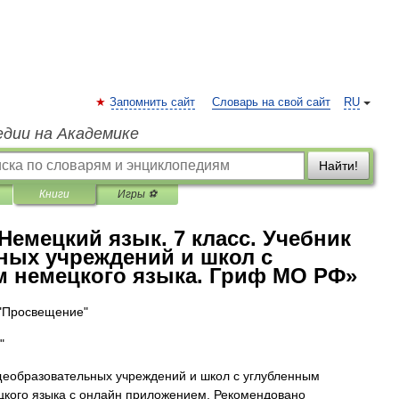
Запомнить сайт
Словарь на свой сайт
RU
едии на Академике
Найти!
Книги
Игры ⚽
«Немецкий язык. 7 класс. Учебник
ных учреждений и школ с
м немецкого языка. Гриф МО РФ»
 "Просвещение"
"
щеобразовательных учреждений и школ с углубленным
цкого языка с онлайн приложением. Рекомендовано