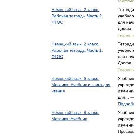
Мышление)
Немецкий язык. 2 класс.
Тетради
Рабочая тетрадь. Часть 2.
учебног
ФГОС
для нач
Дрофа,
Творчеств
Немецкий язык. 2 класс.
Тетради
Рабочая тетрадь. Часть 1.
учебног
ФГОС
для нач
Дрофа,
Творчеств
Немецкий язык. 6 класс.
Учебник
Мозаика. Учебник и книга для
учрежде
чтения
изучени
для… —
Подробн
Немецкий язык. 8 класс.
Учебник
Мозаика. Учебник
учрежде
изучени
Просве