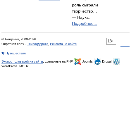
роль сыграли
творчество…
— Наука,
Подробнее...
© Академик, 2000-2026
18+
Обратная связь:
Техподдержка
,
Реклама на сайте
👣 Путешествия
Экспорт словарей на сайты
, сделанные на PHP,
Joomla,
Drupal,
WordPress, MODx.