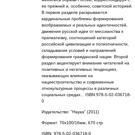
ее прежней и, особенно, советской историей.
В первом разделе раскрываются
кардинальные проблемы формирования
воображаемых и реальных идентичностей,
движения русской идеи от мессианства к
прагматизму, соотношений категорий
российской цивилизации и полиэтничности,
складывание условий и направлений
формирования гражданской нации. Второй
раздел акцентирует внимание читателей на
позитивных и негативных тенденциях,
оказывающих влияние на
нациестроительство и современные
этнокультурные процессы в различных
социальных средах... ISBN:978-5-02-036718-
0
Издательство: "Наука"
(2011)
Формат: 70x100/16мм, 670 стр.
ISBN: 978-5-02-036718-0