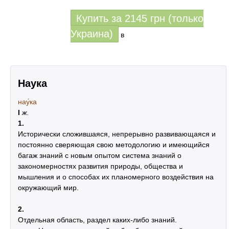
Купить за
2145
грн (только
Украина)
в
Наука
нау́ка
I
ж.
1.
Исторически сложившаяся, непрерывно развивающаяся и
постоянно сверяющая свою методологию и имеющийся
багаж знаний с новым опытом система знаний о
закономерностях развития природы, общества и
мышления и о способах их планомерного воздействия на
окружающий мир.
2.
Отдельная область, раздел каких-либо знаний.