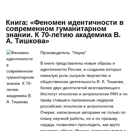
Книга:
«Феномен идентичности в
современном гуманитарном
знании. К 70-летию академика В.
А. Тишкова»
Производитель: "Наука"
В книге представлены новые образы и
идентичности России, в создании которых
немалую роль сыграли творчество и
общественная деятельность В. А. Тишкова,
более двух десятилетий возглавляющего
Институт этнологии и антропологии РАН и по
праву ставшего признанным лидером
российских этнологов и антропологов.
Очерки, написанные авторами не только по
плану научной работы, но и по призыву
сердца, позволяют проследить, как круто
менялись образы России, корреспондируя с