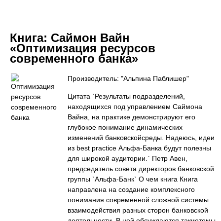
Книга:
Саймон Вайн
«Оптимизация ресурсов
современного банка»
Производитель: "Альпина Паблишер"
Цитата `Результаты подразделений,
находящихся под управлением Саймона
Вайна, на практике демонстрируют его
глубокое понимание динамических
изменений банковскойсреды. Надеюсь, идеи
из best practice Альфа-Банка будут полезны
для широкой аудитории.` Петр Авен,
председатель совета директоров банковской
группы `Альфа-Банк` О чем книга Книга
направлена на создание комплексного
понимания современной сложной системы
взаимодействия разных сторон банковской
деятельности. В ней обсуждаются такиетемы,