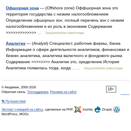
Офшорная зона
— (Offshore zone) Оффшорная зона это
территория государства с низким налогообложением
Определение офшорных зон, полный перечень зон с низким
налогообложением и их роль в экономике Содержание
>>>>>>>>>>>>> …
Энциклопедия инвестора
Аналитик
— (Analyst) Специалист, работник фирмы, банка
Информация о сфере деятельности аналитиков, финансовая и
бизнес аналитика, аналитика валютного и фондового рынка
Содержание >>>>>>>> Аналитик это, оределение История
Аналитика появилась тогда, когда… …
Энциклопедия инвестора
© Академик, 2000-2026
18+
Обратная связь:
Техподдержка
,
Реклама на сайте
👣 Путешествия
Экспорт словарей на сайты
, сделанные на PHP,
Joomla,
Drupal,
WordPress, MODx.