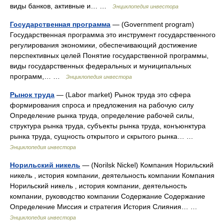
виды банков, активные и… …
Энциклопедия инвестора
Государственная программа
— (Government program)
Государственная программа это инструмент государственного
регулирования экономики, обеспечивающий достижение
перспективных целей Понятие государственной программы,
виды государственных федеральных и муниципальных
программ,… …
Энциклопедия инвестора
Рынок труда
— (Labor market) Рынок труда это сфера
формирования спроса и предложения на рабочую силу
Определение рынка труда, определение рабочей силы,
структура рынка труда, субъекты рынка труда, конъюнктура
рынка труда, сущность открытого и скрытого рынка… …
Энциклопедия инвестора
Норильский никель
— (Norilsk Nickel) Компания Норильский
никель , история компании, деятельность компании Компания
Норильский никель , история компании, деятельность
компании, руководство компании Содержание Содержание
Определение Миссия и стратегия История Слияния… …
Энциклопедия инвестора