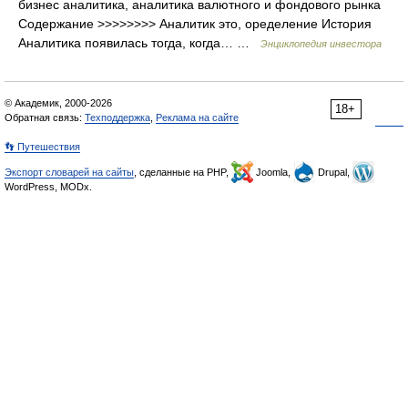
бизнес аналитика, аналитика валютного и фондового рынка
Содержание >>>>>>>> Аналитик это, оределение История
Аналитика появилась тогда, когда… …
Энциклопедия инвестора
© Академик, 2000-2026
18+
Обратная связь:
Техподдержка
,
Реклама на сайте
👣 Путешествия
Экспорт словарей на сайты
, сделанные на PHP,
Joomla,
Drupal,
WordPress, MODx.