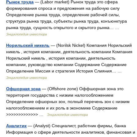
Рынок труда
— (Labor market) Рынок труда это сфера
формирования спроса и предложения на рабочую силу
Определение рынка труда, определение рабочей силы,
структура рынка труда, субъекты рынка труда, конъюнктура
рынка труда, сущность открытого и скрытого рынка… …
Энциклопедия инвестора
Норильский никель
— (Norilsk Nickel) Компания Норильский
никель , история компании, деятельность компании Компания
Норильский никель , история компании, деятельность
компании, руководство компании Содержание Содержание
Определение Миссия и стратегия История Слияния… …
Энциклопедия инвестора
Офшорная зона
— (Offshore zone) Оффшорная зона это
территория государства с низким налогообложением
Определение офшорных зон, полный перечень зон с низким
налогообложением и их роль в экономике Содержание
>>>>>>>>>>>>> …
Энциклопедия инвестора
Аналитик
— (Analyst) Специалист, работник фирмы, банка
Информация о сфере деятельности аналитиков, финансовая и