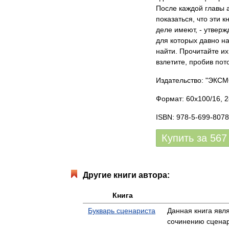
После каждой главы 
показаться, что эти
деле имеют, - утвер
для которых давно н
найти. Прочитайте их
взлетите, пробив пото
Издательство: "ЭКСМ
Формат: 60x100/16, 2
ISBN: 978-5-699-8078
Купить за
567
Другие книги автора:
Книга
Букварь сценариста
Данная книга явл
сочинению сценари