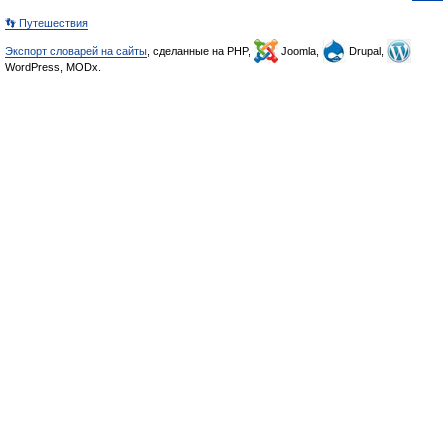
👣 Путешествия
Экспорт словарей на сайты
, сделанные на PHP,
Joomla,
Drupal,
WordPress, MODx.