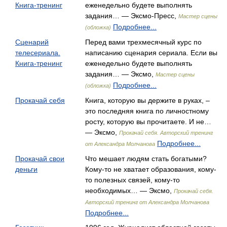
Книга-тренинг
еженедельно будете выполнять
задания… — Эксмо-Пресс,
Мастер сцены
Подробнее...
(обложка)
Сценарий
Перед вами трехмесячный курс по
телесериала.
написанию сценария сериала. Если вы
Книга-тренинг
еженедельно будете выполнять
задания… — Эксмо,
Мастер сцены
Подробнее...
(обложка)
Прокачай себя
Книга, которую вы держите в руках, –
это последняя книга по личностному
росту, которую вы прочитаете. И не…
— Эксмо,
Прокачай себя. Авторский тренинг
Подробнее...
от Александра Молчанова
Прокачай свои
Что мешает людям стать богатыми?
деньги
Кому-то не хватает образования, кому-
то полезных связей, кому-то
необходимых… — Эксмо,
Прокачай себя.
Авторский тренинг от Александра Молчанова
Подробнее...