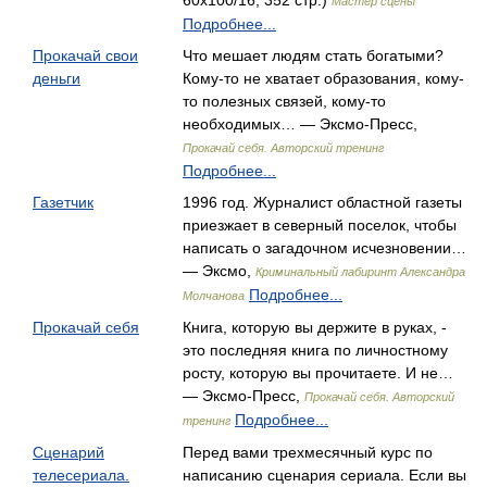
60x100/16, 352 стр.)
Мастер сцены
Подробнее...
Прокачай свои
Что мешает людям стать богатыми?
деньги
Кому-то не хватает образования, кому-
то полезных связей, кому-то
необходимых… — Эксмо-Пресс,
Прокачай себя. Авторский тренинг
Подробнее...
Газетчик
1996 год. Журналист областной газеты
приезжает в северный поселок, чтобы
написать о загадочном исчезновении…
— Эксмо,
Криминальный лабиринт Александра
Подробнее...
Молчанова
Прокачай себя
Книга, которую вы держите в руках, -
это последняя книга по личностному
росту, которую вы прочитаете. И не…
— Эксмо-Пресс,
Прокачай себя. Авторский
Подробнее...
тренинг
Сценарий
Перед вами трехмесячный курс по
телесериала.
написанию сценария сериала. Если вы