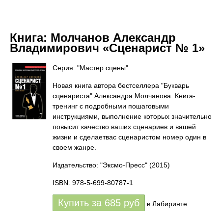
Книга:
Молчанов Александр
Владимирович «Сценарист № 1»
Серия: "Мастер сцены"
Новая книга автора бестселлера "Букварь
сценариста" Александра Молчанова. Книга-
тренинг с подробными пошаговыми
инструкциями, выполнение которых значительно
повысит качество ваших сценариев и вашей
жизни и сделаетвас сценаристом номер один в
своем жанре.
Издательство: "Эксмо-Пресс"
(2015)
ISBN: 978-5-699-80787-1
Купить за
685
руб
в Лабиринте