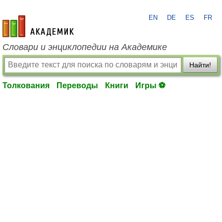
EN
DE
ES
FR
academic.ru
Словари и энциклопедии на Академике
Найти!
Толкования
Переводы
Книги
Игры ⚽