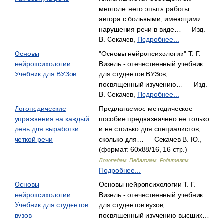
многолетнего опыта работы
автора с больными, имеющими
нарушения речи в виде… — Изд.
В. Секачев,
Подробнее...
Основы
"Основы нейропсихологии" Т. Г.
нейропсихологии.
Визель - отечественный учебник
Учебник для ВУЗов
для студентов ВУЗов,
посвященный изучению… — Изд.
В. Секачев,
Подробнее...
Логопедические
Предлагаемое методическое
упражнения на каждый
пособие предназначено не только
день для выработки
и не столько для специалистов,
четкой речи
сколько для… — Секачев В. Ю.,
(формат: 60x88/16, 16 стр.)
Логопедам. Педагогам. Родителям
Подробнее...
Основы
Основы нейропсихологии Т. Г.
нейропсихологии.
Визель - отечественный учебник
Учебник для студентов
для студентов вузов,
вузов
посвященный изучению высших…