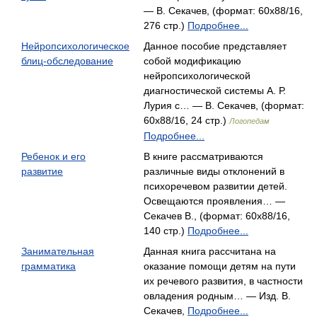
— В. Секачев, (формат: 60x88/16,
276 стр.)
Подробнее...
Нейропсихологическое
Данное пособие представляет
блиц-обследование
собой модификацию
нейропсихологической
диагностической системы А. Р.
Лурия с… — В. Секачев, (формат:
60x88/16, 24 стр.)
Логопедам
Подробнее...
Ребенок и его
В книге рассматриваются
развитие
различные виды отклонений в
психоречевом развитии детей.
Освещаются проявления… —
Секачев В., (формат: 60x88/16,
140 стр.)
Подробнее...
Занимательная
Данная книга рассчитана на
грамматика
оказание помощи детям на пути
их речевого развития, в частности
овладения родным… — Изд. В.
Секачев,
Подробнее...