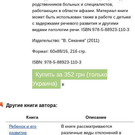
родственников больных и специалистов,
работающих в области афазии. Материал книги
может быть использован также в работе с детьми
с задержками речевого развития и другими
видами патологии речи. ISBN:978-5-88923-110-3
Издательство: "В. Секачев"
(2011)
Формат: 60x88/16, 216 стр.
ISBN: 978-5-88923-110-3
Купить за
352
грн (только
Украина)
в
Другие книги автора:
Книга
Описание
Ребенок и его
В книге рассматриваются
развитие
различные виды отклонений в