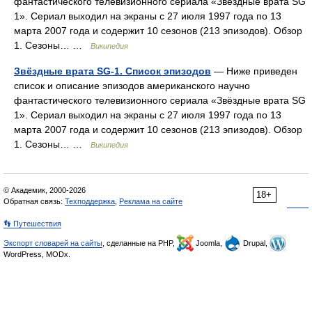
фантастического телевизионного сериала «Звёздные врата SG
1». Сериал выходил на экраны с 27 июля 1997 года по 13
марта 2007 года и содержит 10 сезонов (213 эпизодов). Обзор
1. Сезоны… …
Википедия
Звёздные врата SG-1. Список эпизодов
— Ниже приведен
список и описание эпизодов американского научно
фантастического телевизионного сериала «Звёздные врата SG
1». Сериал выходил на экраны с 27 июля 1997 года по 13
марта 2007 года и содержит 10 сезонов (213 эпизодов). Обзор
1. Сезоны… …
Википедия
© Академик, 2000-2026
18+
Обратная связь:
Техподдержка
,
Реклама на сайте
👣 Путешествия
Экспорт словарей на сайты
, сделанные на PHP,
Joomla,
Drupal,
WordPress, MODx.