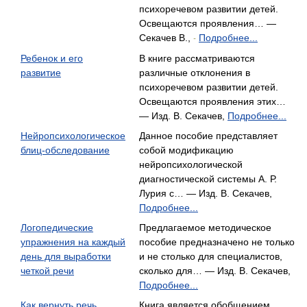
психоречевом развитии детей.
Освещаются проявления… —
Секачев В.,
Подробнее...
-
Ребенок и его
В книге рассматриваются
развитие
различные отклонения в
психоречевом развитии детей.
Освещаются проявления этих…
— Изд. В. Секачев,
Подробнее...
Нейропсихологическое
Данное пособие представляет
блиц-обследование
собой модификацию
нейропсихологической
диагностической системы А. Р.
Лурия с… — Изд. В. Секачев,
Подробнее...
Логопедические
Предлагаемое методическое
упражнения на каждый
пособие предназначено не только
день для выработки
и не столько для специалистов,
четкой речи
сколько для… — Изд. В. Секачев,
Подробнее...
Как вернуть речь
Книга является обобщением