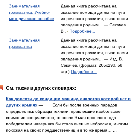
Занимательная
Данная книга рассчитана на
грамматика. Учебно-
оказание помощи детям на пути
методическое пособие
их речевого развития, в частности
овладения родным… — Секачев
В.,
Подробнее...
-
Занимательная
Данная книга рассчитана на
грамматика
оказание помощи детям на пути
их речевого развития, в частности
овладения родным… — Изд. В.
Секачев, (формат: 205x290, 58
стр.)
Подробнее...
См. также в других словарях:
Как довести до кондиции машину, аналогов которой нет в
других армиях
— Если бы после военных парадов
определялись образцы техники, привлекшие наибольшее
внимание специалистов, то после 9 мая прошлого года
победителем наверняка бы стала внешне неброская, многим
похожая на своих предшественниц и в то же время… …