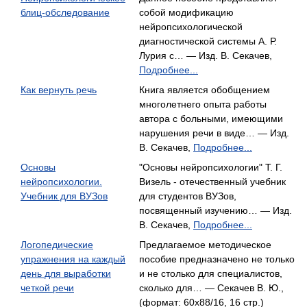
блиц-обследование
собой модификацию
нейропсихологической
диагностической системы А. Р.
Лурия с… — Изд. В. Секачев,
Подробнее...
Как вернуть речь
Книга является обобщением
многолетнего опыта работы
автора с больными, имеющими
нарушения речи в виде… — Изд.
В. Секачев,
Подробнее...
Основы
"Основы нейропсихологии" Т. Г.
нейропсихологии.
Визель - отечественный учебник
Учебник для ВУЗов
для студентов ВУЗов,
посвященный изучению… — Изд.
В. Секачев,
Подробнее...
Логопедические
Предлагаемое методическое
упражнения на каждый
пособие предназначено не только
день для выработки
и не столько для специалистов,
четкой речи
сколько для… — Секачев В. Ю.,
(формат: 60x88/16, 16 стр.)