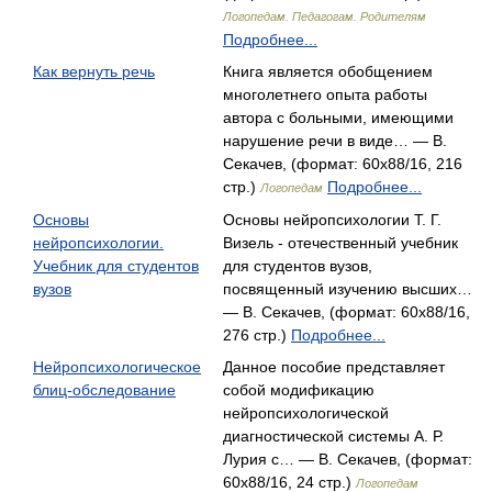
Логопедам. Педагогам. Родителям
Подробнее...
Как вернуть речь
Книга является обобщением
многолетнего опыта работы
автора с больными, имеющими
нарушение речи в виде… — В.
Секачев, (формат: 60x88/16, 216
стр.)
Подробнее...
Логопедам
Основы
Основы нейропсихологии Т. Г.
нейропсихологии.
Визель - отечественный учебник
Учебник для студентов
для студентов вузов,
вузов
посвященный изучению высших…
— В. Секачев, (формат: 60x88/16,
276 стр.)
Подробнее...
Нейропсихологическое
Данное пособие представляет
блиц-обследование
собой модификацию
нейропсихологической
диагностической системы А. Р.
Лурия с… — В. Секачев, (формат:
60x88/16, 24 стр.)
Логопедам