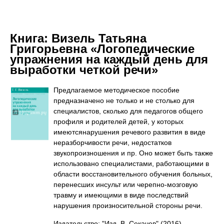
Книга:
Визель Татьяна
Григорьевна «Логопедические
упражнения на каждый день для
выработки четкой речи»
Предлагаемое методическое пособие
предназначено не только и не столько для
специалистов, сколько для педагогов общего
профиля и родителей детей, у которых
имеютсянарушения речевого развития в виде
неразборчивости речи, недостатков
звукопроизношения и пр. Оно может быть также
использовано специалистами, работающими в
области восстановительного обучения больных,
перенесших инсульт или черепно-мозговую
травму и имеющими в виде последствий
нарушения произносительной стороны речи.
Издательство: "Изд. В. Секачев"
(2016)