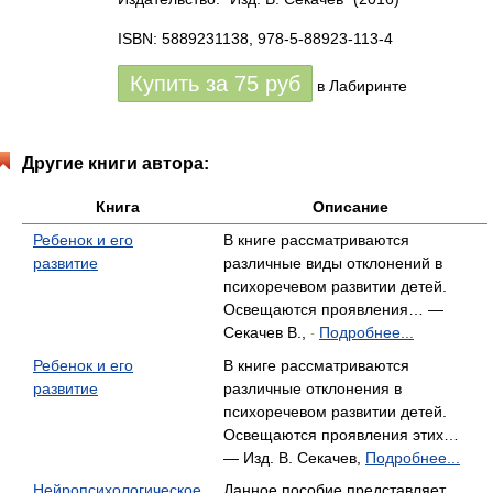
ISBN: 5889231138, 978-5-88923-113-4
Купить за
75
руб
в Лабиринте
Другие книги автора:
Книга
Описание
Ребенок и его
В книге рассматриваются
развитие
различные виды отклонений в
психоречевом развитии детей.
Освещаются проявления… —
Секачев В.,
Подробнее...
-
Ребенок и его
В книге рассматриваются
развитие
различные отклонения в
психоречевом развитии детей.
Освещаются проявления этих…
— Изд. В. Секачев,
Подробнее...
Нейропсихологическое
Данное пособие представляет