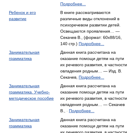
Подробнее...
Ребенок и его
В книге рассматриваются
развитие
различные виды отклонений в
психоречевом развитии детей.
Освещаются проявления… —
Секачев В., (формат: 60x88/16,
140 стр.)
Подробнее...
Занимательная
Данная книга рассчитана на
грамматика
оказание помощи детям на пути
их речевого развития, в частности
овладения родным… — Изд. В.
Секачев,
Подробнее...
Занимательная
Данная книга рассчитана на
грамматика. Учебно-
оказание помощи детям на пути
методическое пособие
их речевого развития, в частности
овладения родным… — Секачев
В.,
Подробнее...
-
Занимательная
Данная книга рассчитана на
грамматика
оказание помощи детям на пути
их речевого развития, в частности