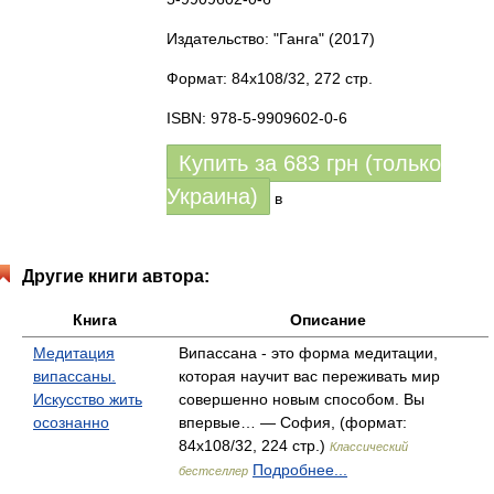
Издательство: "Ганга"
(2017)
Формат: 84x108/32, 272 стр.
ISBN: 978-5-9909602-0-6
Купить за
683
грн (только
Украина)
в
Другие книги автора:
Книга
Описание
Медитация
Випассана - это форма медитации,
випассаны.
которая научит вас переживать мир
Искусство жить
совершенно новым способом. Вы
осознанно
впервые… — София, (формат:
84x108/32, 224 стр.)
Классический
Подробнее...
бестселлер