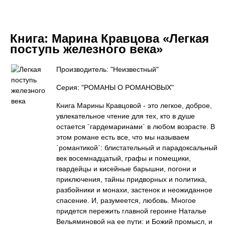
Книга:
Марина Кравцова «Легкая
поступь железного века»
Производитель: "Неизвестный"
Серия: "РОМАНЫ О РОМАНОВЫХ"
Книга Марины Кравцовой - это легкое, доброе,
увлекательное чтение для тех, кто в душе
остается `гардемаринами` в любом возрасте. В
этом романе есть все, что мы называем
`романтикой`: блистательный и парадоксальный
век восемнадцатый, графы и помещики,
гвардейцы и кисейные барышни, погони и
приключения, тайны придворных и политика,
разбойники и монахи, застенок и неожиданное
спасение. И, разумеется, любовь. Многое
придется пережить главной героине Наталье
Вельяминовой на ее пути: и Божий промысл, и