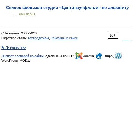
Список фильмов студии «Центрнаучфильм» по алфавиту
— …
Википедия
© Академик, 2000-2026
18+
Обратная связь:
Техподдержка
,
Реклама на сайте
👣 Путешествия
Экспорт словарей на сайты
, сделанные на PHP,
Joomla,
Drupal,
WordPress, MODx.