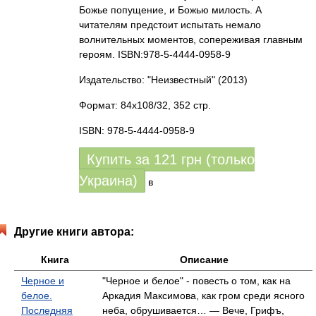
Божье попущение, и Божью милость. А
читателям предстоит испытать немало
волнительных моментов, сопереживая главным
героям. ISBN:978-5-4444-0958-9
Издательство: "Неизвестный"
(2013)
Формат: 84x108/32, 352 стр.
ISBN: 978-5-4444-0958-9
Купить за
121
грн (только
Украина)
в
Другие книги автора:
Книга
Описание
Черное и
"Черное и белое" - повесть о том, как на
белое.
Аркадия Максимова, как гром среди ясного
Последняя
неба, обрушивается… — Вече, Грифъ,