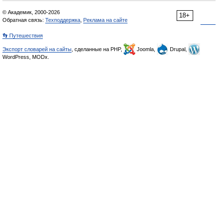
© Академик, 2000-2026
18+
Обратная связь:
Техподдержка
,
Реклама на сайте
👣 Путешествия
Экспорт словарей на сайты
, сделанные на PHP,
Joomla,
Drupal,
WordPress, MODx.