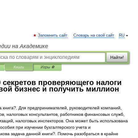
Запомнить сайт
Словарь на свой сайт
RU
едии на Академике
Найти!
Книги
Игры ⚽
0 секретов проверяющего налоги
свой бизнес и получить миллион
та книга?. Для предпринимателей, руководителей компаний,
ов, налоговых консультантов, работников финансовых служб,
изаций, налоговых инспекторов. Она может быть использована
пособия при изучении бухгалтерского учета и
кова задача данной книги?. Помочь разобраться в крайне