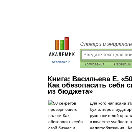
Словари и энциклоп
academic.ru
Толкования
Переводы
Книга:
Васильева Е. «5
Как обезопасить себя 
из бюджета»
Для кого написана э
бухгалтеров, аудитор
руководителей орган
в качестве учебного 
налогообложения.. Ка