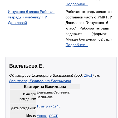
Подробнее...
Искусство 6 класс Рабочая
Рабочая тетрадь является
тетрадь к учебнику Г И
составной частью УМК Г. И.
Даниловой
Даниловой "Искусство. 6
класс" . Рабочая тетрадь
содержит… — (формат:
Мягкая бумажная, 62 стр.)
Подробнее...
Васильева Е.
Об актрисе Екатерине Васильевой (род.
1961
) см.
Васильева, Екатерина Евгеньевна
Екатерина Васильева
Екатерина Сергеевна
Имя при
Васильева
рождении:
15 августа
1945
Дата рождения:
Место
Москва
,
СССР