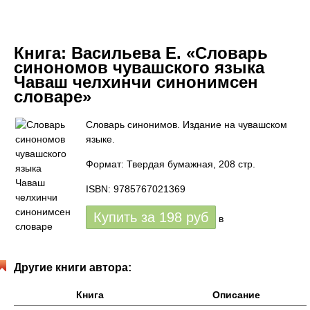
Книга:
Васильева Е. «Словарь
синономов чувашского языка
Чаваш челхинчи синонимсен
словаре»
Словарь синонимов. Издание на чувашском
языке.
Формат: Твердая бумажная, 208 стр.
ISBN: 9785767021369
Купить за
198
руб
в
Другие книги автора:
Книга
Описание