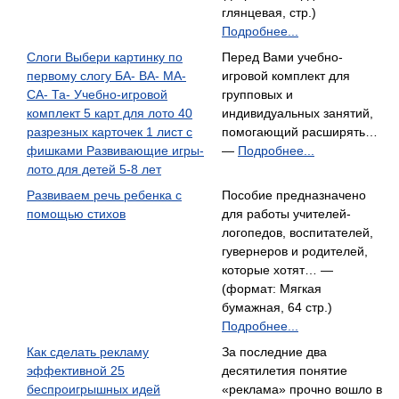
глянцевая, стр.)
Подробнее...
Слоги Выбери картинку по
Перед Вами учебно-
первому слогу БА- ВА- МА-
игровой комплект для
СА- Та- Учебно-игровой
групповых и
комплект 5 карт для лото 40
индивидуальных занятий,
разрезных карточек 1 лист с
помогающий расширять…
фишками Развивающие игры-
—
Подробнее...
лото для детей 5-8 лет
Развиваем речь ребенка с
Пособие предназначено
помощью стихов
для работы учителей-
логопедов, воспитателей,
гувернеров и родителей,
которые хотят… —
(формат: Мягкая
бумажная, 64 стр.)
Подробнее...
Как сделать рекламу
За последние два
эффективной 25
десятилетия понятие
беспроигрышных идей
«реклама» прочно вошло в