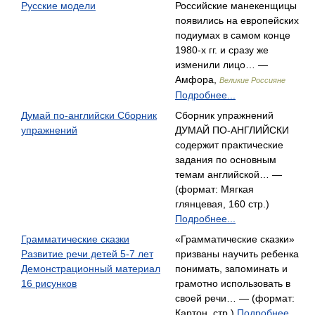
Русские модели
Российские манекенщицы
появились на европейских
подиумах в самом конце
1980-х гг. и сразу же
изменили лицо… —
Амфора,
Великие Россияне
Подробнее...
Думай по-английски Сборник
Сборник упражнений
упражнений
ДУМАЙ ПО-АНГЛИЙСКИ
содержит практические
задания по основным
темам английской… —
(формат: Мягкая
глянцевая, 160 стр.)
Подробнее...
Грамматические сказки
«Грамматические сказки»
Развитие речи детей 5-7 лет
призваны научить ребенка
Демонстрационный материал
понимать, запоминать и
16 рисунков
грамотно использовать в
своей речи… — (формат:
Картон, стр.)
Подробнее...