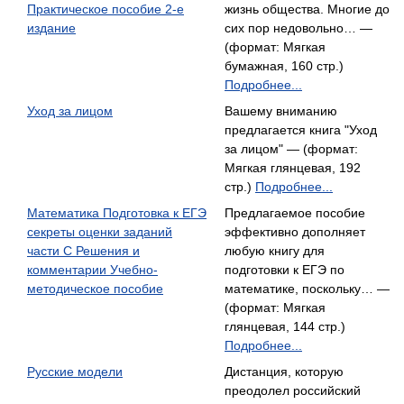
Практическое пособие 2-е
жизнь общества. Многие до
издание
сих пор недовольно… —
(формат: Мягкая
бумажная, 160 стр.)
Подробнее...
Уход за лицом
Вашему вниманию
предлагается книга "Уход
за лицом" — (формат:
Мягкая глянцевая, 192
стр.)
Подробнее...
Математика Подготовка к ЕГЭ
Предлагаемое пособие
секреты оценки заданий
эффективно дополняет
части С Решения и
любую книгу для
комментарии Учебно-
подготовки к ЕГЭ по
методическое пособие
математике, поскольку… —
(формат: Мягкая
глянцевая, 144 стр.)
Подробнее...
Русские модели
Дистанция, которую
преодолел российский