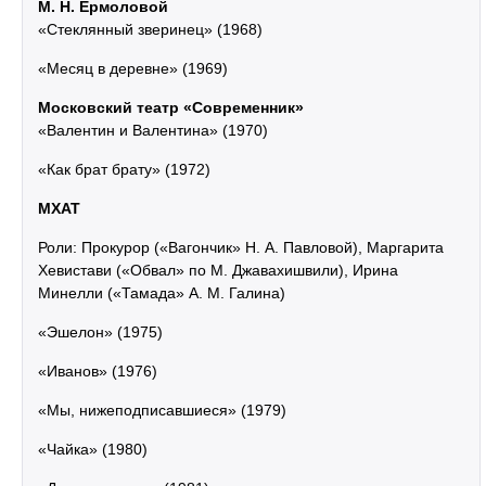
М. Н. Ермоловой
«Стеклянный зверинец» (1968)
«Месяц в деревне» (1969)
Московский театр «Современник»
«Валентин и Валентина» (1970)
«Как брат брату» (1972)
МХАТ
Роли: Прокурор («Вагончик» Н. А. Павловой), Маргарита
Хевистави («Обвал» по М. Джавахишвили), Ирина
Минелли («Тамада» А. М. Галина)
«Эшелон» (1975)
«Иванов» (1976)
«Мы, нижеподписавшиеся» (1979)
«Чайка» (1980)