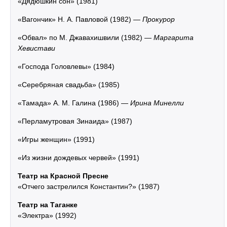
«Дядюшкин сон» (1981)
«Вагончик» Н. А. Павловой (1982) —
Прокурор
«Обвал» по М. Джавахишвили (1982) —
Маргарита
Хевистави
«Господа Головлевы» (1984)
«Серебряная свадьба» (1985)
«Тамада» А. М. Галина (1986) —
Ирина Минелли
«Перламутровая Зинаида» (1987)
«Игры женщин» (1991)
«Из жизни дождевых червей» (1991)
Театр на Красной Пресне
«Отчего застрелился Константин?» (1987)
Театр на Таганке
«Электра» (1992)