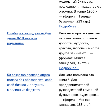
модельный бизнес за
последние пятнадцать лет,
огромна. В конце 1980-х…
— (формат: Твердая
бумажная, 223 стр.)
Подробнее...
В лабиринтах мудрости Для
Вечные вопросы - для чего
детей 8-10 лет и их
человек живёт, что такое
родителей
доброта, мудрость,
красота, любовь и многое
другое занимают… —
(формат: Мягкая
глянцевая, 96 стр.)
Подробнее...
50 секретов проверяющего
Для кого написана эта
налоги Как обезопасить себя
книга?. Для
свой бизнес и получить
предпринимателей,
миллион из бюджета
руководителей компаний,
бухгалтеров, аудиторов…
— (формат: Мягкая
глянцевая, 188 стр.)