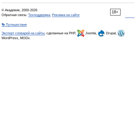
© Академик, 2000-2026
18+
Обратная связь:
Техподдержка
,
Реклама на сайте
👣 Путешествия
Экспорт словарей на сайты
, сделанные на PHP,
Joomla,
Drupal,
WordPress, MODx.