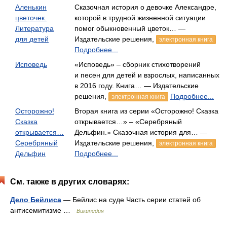
Аленькин
Сказочная история о девочке Александре,
цветочек.
которой в трудной жизненной ситуации
Литература
помог обыкновенный цветок… —
для детей
Издательские решения,
электронная книга
Подробнее...
Исповедь
«Исповедь» – сборник стихотворений
и песен для детей и взрослых, написанных
в 2016 году. Книга… — Издательские
решения,
Подробнее...
электронная книга
Осторожно!
Вторая книга из серии «Осторожно! Сказка
Сказка
открывается…» – «Серебряный
открывается…
Дельфин.» Сказочная история для… —
Серебряный
Издательские решения,
электронная книга
Дельфин
Подробнее...
См. также в других словарях:
Дело Бейлиса
— Бейлис на суде Часть серии статей об
антисемитизме …
Википедия