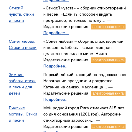
СтихиЯ
«СтихиЯ чувств» – сборник стихотворений
чувств. стихи
и песен. «Если ты способен видеть
и песни
прекрасное, то только потому… —
Издательские решения,
электронная книга
Подробнее...
Сонет любви.
«Сонет любви» – сборник стихотворений
Стихи и песни
и песен. «Любовь – самая мощная
целительная сила в мире. Ничто… —
Издательские решения,
электронная книга
Подробнее...
Зимние
Первый, лёгкий, тающий на ладошках снег.
забавы. стихи
Новогодние праздники и рождество.
и песни для
Катание на санках, масленица… —
детей
Издательские решения,
электронная книга
Подробнее...
Рижские
Мой родной город Рига отмечает 815 лет
мотивы. Стихи
со дня основания (1201 год). Авторские
и песни
стихотворные зарисовки… —
Издательские решения,
электронная книга