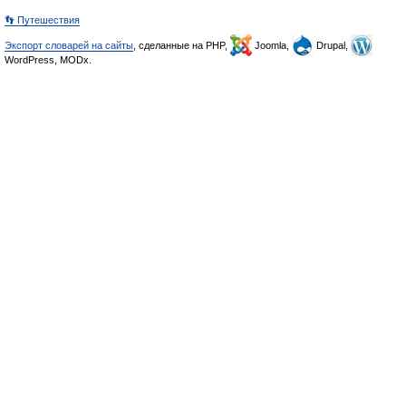
👣 Путешествия
Экспорт словарей на сайты
, сделанные на PHP,
Joomla,
Drupal,
WordPress, MODx.