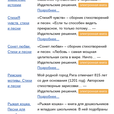
истории
Издательские решения,
электронная книга
Подробнее...
СтихиЯ
«СтихиЯ чувств» – сборник стихотворений
чувств. стихи
и песен. «Если ты способен видеть
и песни
прекрасное, то только потому… —
Издательские решения,
электронная книга
Подробнее...
Сонет любви.
«Сонет любви» – сборник стихотворений
Стихи и песни
и песен. «Любовь – самая мощная
целительная сила в мире. Ничто… —
Издательские решения,
электронная книга
Подробнее...
Рижские
Мой родной город Рига отмечает 815 лет
мотивы. Стихи
со дня основания (1201 год). Авторские
и песни
стихотворные зарисовки… —
Издательские решения,
электронная книга
Подробнее...
Рыжая кошка.
«Рыжая кошка» – книга для дошкольников
Песни для
и младших школьников. В ней подобраны