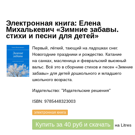
Электронная книга:
Елена
Михалькевич «Зимние забавы.
стихи и песни для детей»
Первый, лёгкий, тающий на ладошках снег.
Новогодние праздники и рождество. Катание
на санках, масленица и февральский вьюжный
вальс. Всё это в сборнике стихов и песен «Зимние
забавы» для детей дошкольного и младшего
школьного возраста.
Издательство: "Издательские решения"
ISBN: 9785448323003
электронная книга
Купить за
40
руб
и скачать
на Litres