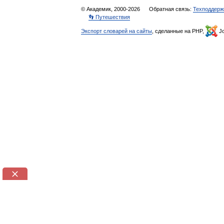
© Академик, 2000-2026
Обратная связь:
Техподдерж
👣 Путешествия
Экспорт словарей на сайты
, сделанные на PHP,
Jo