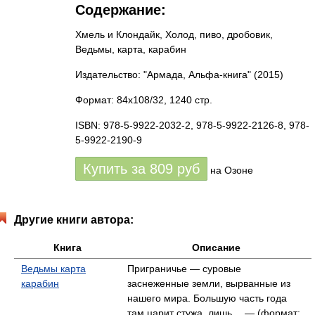
Содержание:
Хмель и Клондайк, Холод, пиво, дробовик,
Ведьмы, карта, карабин
Издательство: "Армада, Альфа-книга"
(2015)
Формат: 84x108/32, 1240 стр.
ISBN: 978-5-9922-2032-2, 978-5-9922-2126-8, 978-
5-9922-2190-9
Купить за
809
руб
на Озоне
Другие книги автора:
Книга
Описание
Ведьмы карта
Приграничье — суровые
карабин
заснеженные земли, вырванные из
нашего мира. Большую часть года
там царит стужа, лишь… — (формат: