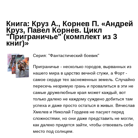
Книга:
Круз А., Корнев П. «Андрей
Круз, Павел Корнев. Цикл
"Приграничье" (комплект из 3
книг)»
Серия: "Фантастический боевик"
Приграничье - несколько городов, вырванных из
нашего мира в царство вечной стужи, а Форт -
самое сердце тех заснеженных земель. Случайно
пересечь незримую грань и провалиться в эти не
самые дружелюбные края может каждый, вот
только далеко не каждому суждено добиться там
успеха и даже просто остаться в живых. Вячеслав
Хмелев и Николай Гордеев не пасуют перед
сложностями, но они даже представить не могли,
как далеко придется зайти, чтобы отвоевать себе
место под солнцем.