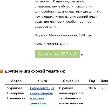
личности... Изданиеадресовано
специалистам в области психологии,
философии и других научных дисциплин,
изучающих личность, внутренний план
развития личности, особенности ее
самосознания..
Формат: Мягкая бумажная, 148 стр.
ISBN: 9785990745230
Купить за
330
руб
в
Другие книги схожей тематики:
Автор
Книга
Описание
Год
Цен
Чурилова
Репрезентация
В работе
2016
509
Екатерина
самосознания
анализируются
Евгеньевна
в личных
зарубежные и
дневниках
отечественные