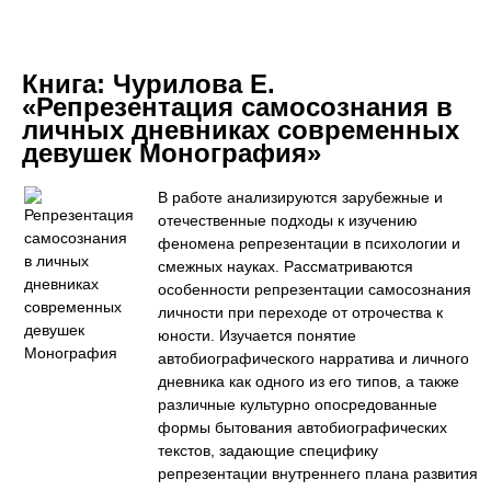
Книга:
Чурилова Е.
«Репрезентация самосознания в
личных дневниках современных
девушек Монография»
В работе анализируются зарубежные и
отечественные подходы к изучению
феномена репрезентации в психологии и
смежных науках. Рассматриваются
особенности репрезентации самосознания
личности при переходе от отрочества к
юности. Изучается понятие
автобиографического нарратива и личного
дневника как одного из его типов, а также
различные культурно опосредованные
формы бытования автобиографических
текстов, задающие специфику
репрезентации внутреннего плана развития