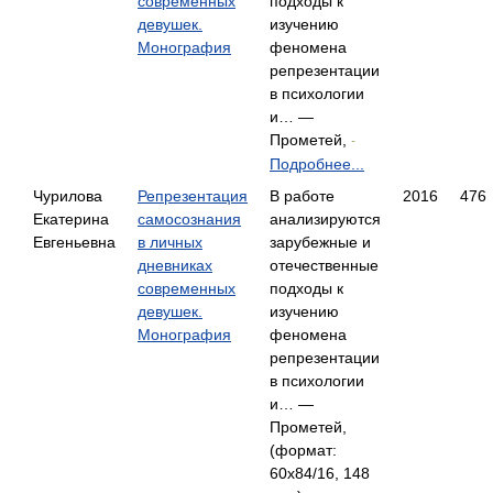
современных
подходы к
девушек.
изучению
Монография
феномена
репрезентации
в психологии
и… —
Прометей,
-
Подробнее...
Чурилова
Репрезентация
В работе
2016
476
Екатерина
самосознания
анализируются
Евгеньевна
в личных
зарубежные и
дневниках
отечественные
современных
подходы к
девушек.
изучению
Монография
феномена
репрезентации
в психологии
и… —
Прометей,
(формат:
60x84/16, 148