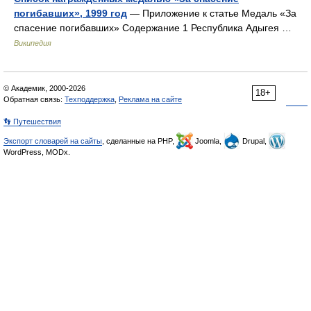
погибавших», 1999 год
— Приложение к статье Медаль «За
спасение погибавших» Содержание 1 Республика Адыгея …
Википедия
© Академик, 2000-2026
18+
Обратная связь:
Техподдержка
,
Реклама на сайте
👣 Путешествия
Экспорт словарей на сайты
, сделанные на PHP,
Joomla,
Drupal,
WordPress, MODx.