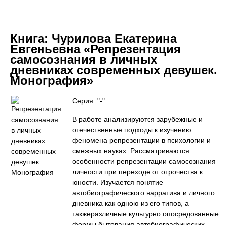
Книга:
Чурилова Екатерина
Евгеньевна «Репрезентация
самосознания в личных
дневниках современных девушек.
Монография»
Серия: "-"
В работе анализируются зарубежные и
отечественные подходы к изучению
феномена репрезентации в психологии и
смежных науках. Рассматриваются
особенности репрезентации самосознания
личности при переходе от отрочества к
юности. Изучается понятие
автобиографического нарратива и личного
дневника как одною из его типов, а
такжеразличные культурно опосредованные
формы бытования автобиографических