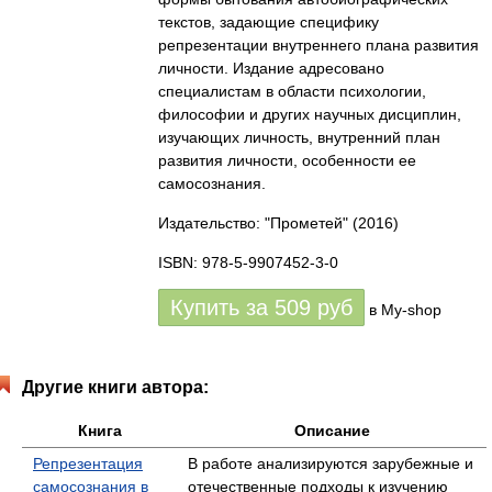
текстов, задающие специфику
репрезентации внутреннего плана развития
личности. Издание адресовано
специалистам в области психологии,
философии и других научных дисциплин,
изучающих личность, внутренний план
развития личности, особенности ее
самосознания.
Издательство: "Прометей"
(2016)
ISBN: 978-5-9907452-3-0
Купить за
509
руб
в My-shop
Другие книги автора:
Книга
Описание
Репрезентация
В работе анализируются зарубежные и
самосознания в
отечественные подходы к изучению