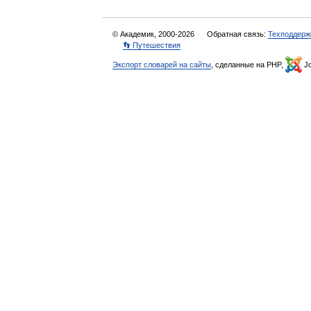
© Академик, 2000-2026
Обратная связь:
Техподдерж
👣 Путешествия
Экспорт словарей на сайты
, сделанные на PHP,
Jo