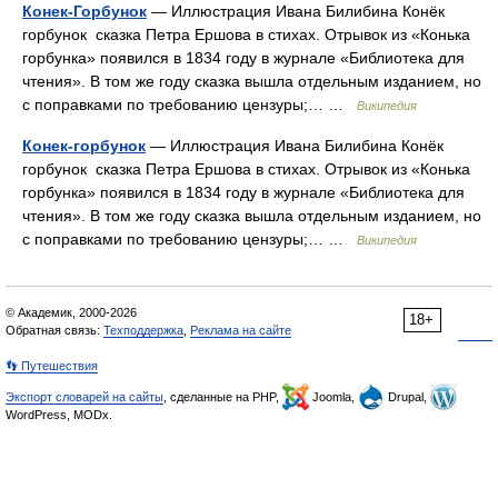
Конек-Горбунок
— Иллюстрация Ивана Билибина Конёк
горбунок сказка Петра Ершова в стихах. Отрывок из «Конька
горбунка» появился в 1834 году в журнале «Библиотека для
чтения». В том же году сказка вышла отдельным изданием, но
с поправками по требованию цензуры;… …
Википедия
Конек-горбунок
— Иллюстрация Ивана Билибина Конёк
горбунок сказка Петра Ершова в стихах. Отрывок из «Конька
горбунка» появился в 1834 году в журнале «Библиотека для
чтения». В том же году сказка вышла отдельным изданием, но
с поправками по требованию цензуры;… …
Википедия
© Академик, 2000-2026
18+
Обратная связь:
Техподдержка
,
Реклама на сайте
👣 Путешествия
Экспорт словарей на сайты
, сделанные на PHP,
Joomla,
Drupal,
WordPress, MODx.