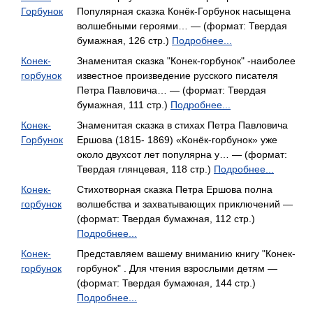
Горбунок
Популярная сказка Конёк-Горбунок насыщена
волшебными героями… — (формат: Твердая
бумажная, 126 стр.)
Подробнее...
Конек-
Знаменитая сказка "Конек-горбунок" -наиболее
горбунок
известное произведение русского писателя
Петра Павловича… — (формат: Твердая
бумажная, 111 стр.)
Подробнее...
Конек-
Знаменитая сказка в стихах Петра Павловича
Горбунок
Ершова (1815- 1869) «Конёк-горбунок» уже
около двухсот лет популярна у… — (формат:
Твердая глянцевая, 118 стр.)
Подробнее...
Конек-
Стихотворная сказка Петра Ершова полна
горбунок
волшебства и захватывающих приключений —
(формат: Твердая бумажная, 112 стр.)
Подробнее...
Конек-
Представляем вашему вниманию книгу "Конек-
горбунок
горбунок" . Для чтения взрослыми детям —
(формат: Твердая бумажная, 144 стр.)
Подробнее...