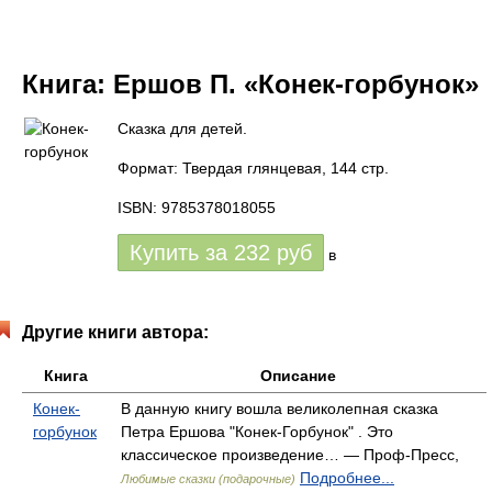
Книга:
Ершов П. «Конек-горбунок»
Сказка для детей.
Формат: Твердая глянцевая, 144 стр.
ISBN: 9785378018055
Купить за
232
руб
в
Другие книги автора:
Книга
Описание
Конек-
В данную книгу вошла великолепная сказка
горбунок
Петра Ершова "Конек-Горбунок" . Это
классическое произведение… — Проф-Пресс,
Подробнее...
Любимые сказки (подарочные)