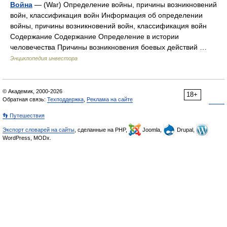
Война
— (War) Определение войны, причины возникновений
войн, классификация войн Информация об определении
войны, причины возникновений войн, классификация войн
Содержание Содержание Определение в истории
человечества Причины возникновения боевых действий …
Энциклопедия инвестора
© Академик, 2000-2026
18+
Обратная связь:
Техподдержка
,
Реклама на сайте
👣 Путешествия
Экспорт словарей на сайты
, сделанные на PHP,
Joomla,
Drupal,
WordPress, MODx.