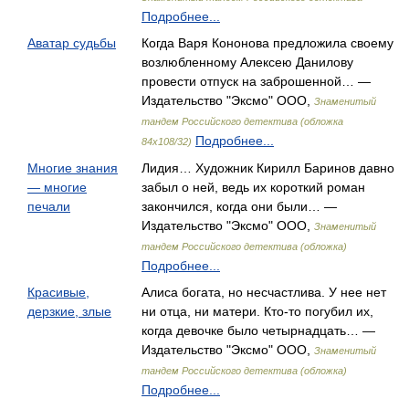
Подробнее...
Аватар судьбы
Когда Варя Кононова предложила своему
возлюбленному Алексею Данилову
провести отпуск на заброшенной… —
Издательство "Эксмо" ООО,
Знаменитый
тандем Российского детектива (обложка
Подробнее...
84х108/32)
Многие знания
Лидия… Художник Кирилл Баринов давно
— многие
забыл о ней, ведь их короткий роман
печали
закончился, когда они были… —
Издательство "Эксмо" ООО,
Знаменитый
тандем Российского детектива (обложка)
Подробнее...
Красивые,
Алиса богата, но несчастлива. У нее нет
дерзкие, злые
ни отца, ни матери. Кто-то погубил их,
когда девочке было четырнадцать… —
Издательство "Эксмо" ООО,
Знаменитый
тандем Российского детектива (обложка)
Подробнее...