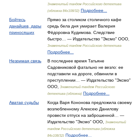
Знаменитый тандем Российского детектива
Подробнее...
(обложка 84х108/32)
Бойтесь
Прямо за столиком столичного кафе
данайцев, дары
средь бела дня умирает Валерия
приносящих
Фёдоровна Кудимова. Следствие
быстро… — Издательство "Эксмо" ООО,
Знаменитый тандем Российского детектива
Подробнее...
Незримая связь
В последнее время Татьяне
Садовниковой фатально не везло: ее
подставили на дороге, обвинили в
преступлении… — Издательство "Эксмо"
ООО,
Знаменитый тандем Российского
Подробнее...
детектива (обложка)
Аватар судьбы
Когда Варя Кононова предложила своему
возлюбленному Алексею Данилову
провести отпуск на заброшенной… —
Издательство "Эксмо" ООО,
Знаменитый
тандем Российского детектива (обложка
Подробнее...
84х108/32)