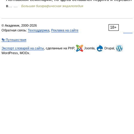
в… …
Большая биографическая энциклопедия
© Академик, 2000-2026
18+
Обратная связь:
Техподдержка
,
Реклама на сайте
👣 Путешествия
Экспорт словарей на сайты
, сделанные на PHP,
Joomla,
Drupal,
WordPress, MODx.