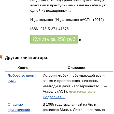
властями и преступниками взял на себя муж
одной из похищенных…
Издательство: "Издательство «АСТ»"
(2012)
ISBN: 978-5-271-41678-1
Купить за
250
руб
в
Другие книги автора:
Книга
Описание
Любовь во время
История любви, побеждающей все –
чумы
время и пространство, жизненные
невзгоды и даже несовершенство… —
Астрель (АСТ),
Нобелевская премия
Подробнее...
Опасные
В 1985 году высланный из Чили
приключения
режиссер Мигель Литтин нелегально