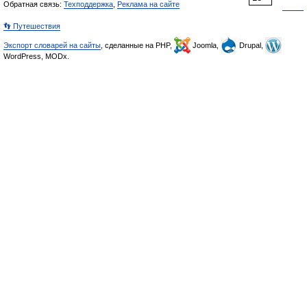
Обратная связь:
Техподдержка
,
Реклама на сайте
👣 Путешествия
Экспорт словарей на сайты
, сделанные на PHP,
Joomla,
Drupal,
WordPress, MODx.