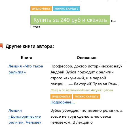
аудиокнига
можно скачать
Купить за
249
руб
и скачать
на
Litres
Другие книги автора:
Книга
Описание
Лекция «Что такое
Профессор, доктор исторических наук
религия»
Андрей Зубов подходит к религии
строго как ученый, и в первой
лекции… — Лекторий"Прямая Речь",
Лекции по религиоведению Андрея Зубова
аудиокнига
можно скачать
Подробнее...
Лекция
Зубов убежден, что именно религия, а
«Доисторические
вовсе не труд сделала человека
религии. Человек
человеком. В лекции о