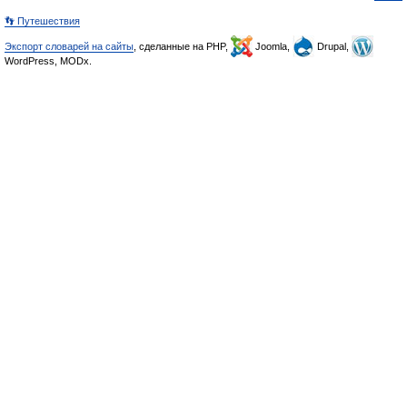
👣 Путешествия
Экспорт словарей на сайты
, сделанные на PHP,
Joomla,
Drupal,
WordPress, MODx.