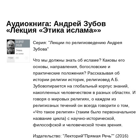
Аудиокнига:
Андрей Зубов
«Лекция «Этика ислама»»
Серия: "Лекции по религиоведению Андрея
Зубова"
Что мы должны знать об исламе? Каковы его
основы, направления, богословские и
практические положения? Рассказывая об
истории религии историк, религиовед А.Б.
Зубовопирается на глобальный корпус знаний,
накопленных человечеством в разных областях. И
говоря о мировых религиях, о каждом из
религиозных течений он всегда говорити о том,
«Что такое религия» (таким было первоначальное
название цикла) с научно-исторической,
философской и человеческой точек зрения.
Издательство: "Лекторий"Прямая Речь""
(2016)