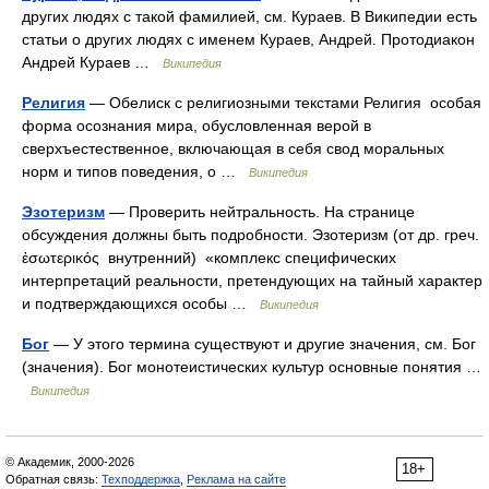
других людях с такой фамилией, см. Кураев. В Википедии есть
статьи о других людях с именем Кураев, Андрей. Протодиакон
Андрей Кураев …
Википедия
Религия
— Обелиск с религиозными текстами Религия особая
форма осознания мира, обусловленная верой в
сверхъестественное, включающая в себя свод моральных
норм и типов поведения, о …
Википедия
Эзотеризм
— Проверить нейтральность. На странице
обсуждения должны быть подробности. Эзотеризм (от др. греч.
ἐσωτερικός внутренний) «комплекс специфических
интерпретаций реальности, претендующих на тайный характер
и подтверждающихся особы …
Википедия
Бог
— У этого термина существуют и другие значения, см. Бог
(значения). Бог монотеистических культур основные понятия …
Википедия
© Академик, 2000-2026
18+
Обратная связь:
Техподдержка
,
Реклама на сайте